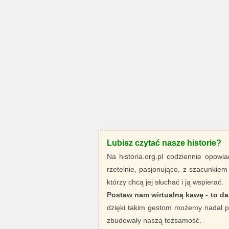
Lubisz czytać nasze historie?
Na historia.org.pl codziennie opowia
rzetelnie, pasjonująco, z szacunkiem
którzy chcą jej słuchać i ją wspierać.
Postaw nam wirtualną kawę - to da
dzięki takim gestom możemy nadal pi
zbudowały naszą tożsamość.