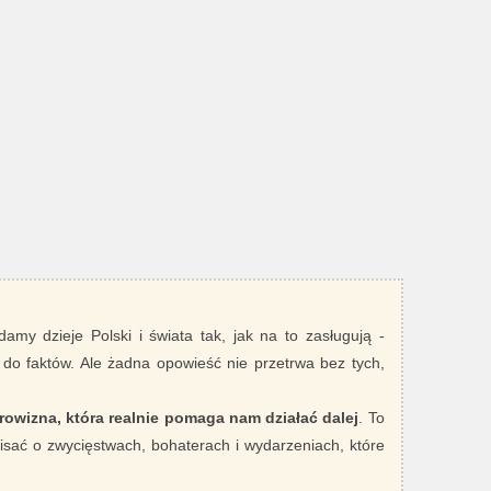
damy dzieje Polski i świata tak, jak na to zasługują -
 do faktów. Ale żadna opowieść nie przetrwa bez tych,
rowizna, która realnie pomaga nam działać dalej
. To
sać o zwycięstwach, bohaterach i wydarzeniach, które