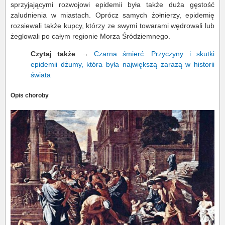
sprzyjającymi rozwojowi epidemii była także duża gęstość
zaludnienia w miastach. Oprócz samych żołnierzy, epidemię
rozsiewali także kupcy, którzy ze swymi towarami wędrowali lub
żeglowali po całym regionie Morza Śródziemnego.
Czytaj także
→
Czarna śmierć. Przyczyny i skutki
epidemii dżumy, która była największą zarazą w historii
świata
Opis choroby