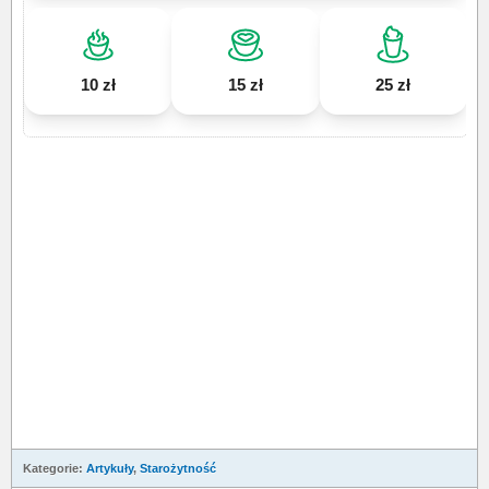
10 zł
15 zł
25 zł
Kategorie:
Artykuły
,
Starożytność