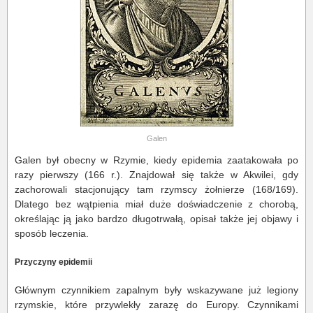
Galen
Galen był obecny w Rzymie, kiedy epidemia zaatakowała po
razy pierwszy (166 r.). Znajdował się także w Akwilei, gdy
zachorowali stacjonujący tam rzymscy żołnierze (168/169).
Dlatego bez wątpienia miał duże doświadczenie z chorobą,
określając ją jako bardzo długotrwałą, opisał także jej objawy i
sposób leczenia.
Przyczyny epidemii
Głównym czynnikiem zapalnym były wskazywane już legiony
rzymskie, które przywlekły zarazę do Europy. Czynnikami