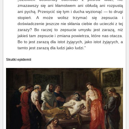
zmazawszy się ani kłamstwem ani obłudą ani rozpustą
ani pychą. Przesycić się tym i ducha wyzionąć — to drugi
stopień. A może wolisz trzymać się zepsucia i
doświadczenie jeszcze nie skłania ciebie do ucieczki z tej
zarazy? Bo raczej to zepsucie umysłu jest zarazą, niż
jakieś tam zepsucie i zmiana powietrza, które nas otacza.
Bo to jest zarazą dla istot żyjących, jako istot żyjących, a
tamto jest zarazą dla ludzi jako ludzi.”
Skutki epidemii