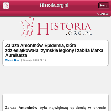
Historia.org.pl
Menu
Szukaj
Zaraza Antoninów. Epidemia, która
zdziesiątkowała rzymskie legiony i zabiła Marka
Aureliusza
Wojtek Duch
| 14 maja 2020 20:17
Zaraza Antoninów była największą epidemią w okresie