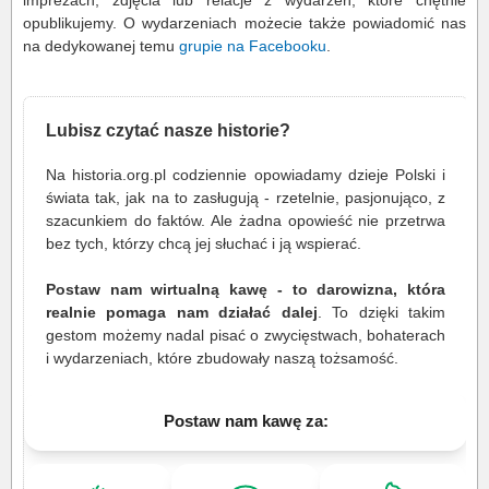
imprezach, zdjęcia lub relacje z wydarzeń, które chętnie
opublikujemy. O wydarzeniach możecie także powiadomić nas
na dedykowanej temu
grupie na Facebooku
.
Lubisz czytać nasze historie?
Na historia.org.pl codziennie opowiadamy dzieje Polski i
świata tak, jak na to zasługują - rzetelnie, pasjonująco, z
szacunkiem do faktów. Ale żadna opowieść nie przetrwa
bez tych, którzy chcą jej słuchać i ją wspierać.
Postaw nam wirtualną kawę - to darowizna, która
realnie pomaga nam działać dalej
. To dzięki takim
gestom możemy nadal pisać o zwycięstwach, bohaterach
i wydarzeniach, które zbudowały naszą tożsamość.
Postaw nam kawę za: