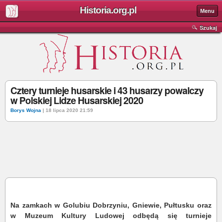
Historia.org.pl
Menu
Szukaj
Cztery turnieje husarskie i 43 husarzy powalczy
w Polskiej Lidze Husarskiej 2020
Borys Wojna
| 18 lipca 2020 21:59
Na zamkach w Golubiu Dobrzyniu, Gniewie, Pułtusku oraz
w Muzeum Kultury Ludowej odbędą się turnieje