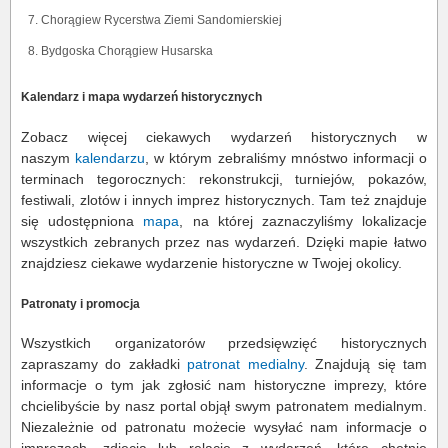
Chorągiew Rycerstwa Ziemi Sandomierskiej
Bydgoska Chorągiew Husarska
Kalendarz i mapa wydarzeń historycznych
Zobacz więcej ciekawych wydarzeń historycznych w
naszym
kalendarzu
, w którym zebraliśmy mnóstwo informacji o
terminach tegorocznych: rekonstrukcji, turniejów, pokazów,
festiwali, zlotów i innych imprez historycznych. Tam też znajduje
się udostępniona
mapa
, na której zaznaczyliśmy lokalizacje
wszystkich zebranych przez nas wydarzeń. Dzięki mapie łatwo
znajdziesz ciekawe wydarzenie historyczne w Twojej okolicy.
Patronaty i promocja
Wszystkich organizatorów przedsięwzięć historycznych
zapraszamy do zakładki
patronat medialny
. Znajdują się tam
informacje o tym jak zgłosić nam historyczne imprezy, które
chcielibyście by nasz portal objął swym patronatem medialnym.
Niezależnie od patronatu możecie wysyłać nam informacje o