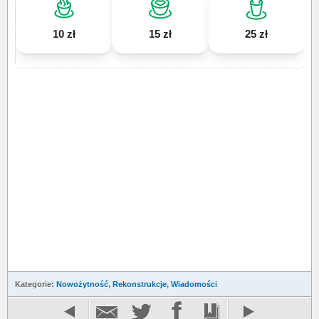
10 zł
15 zł
25 zł
Kategorie:
Nowożytność
,
Rekonstrukcje
,
Wiadomości