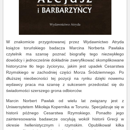
W znakomicie przygotowanej przez Wydawnictwo Atryda
książce toruńskiego badacza Marcina Norberta Pawlaka
czytelnik ma szansę poznać biografię tego niezwykłego
dowódcy i jednocześnie dokładnie zweryfikować skomplikowane
historyczne tło tego życiorysu, jakim jest upadek Cesarstwa
Rzymskiego w zachodniej części Morza Śródziemnego. Po
dłuższej nieobecności tej pozycji na rynku dzięki nowemu
wydawcy praca ma szansę z sukcesem przedostać się do
świadomości szerszego grona odbiorców.
Marcin Norbert Pawlak od wielu lat związany jest z
Uniwersytetem Mikołaja Kopernika w Toruniu. Specjalizuje się w
historii późnego Cesarstwa Rzymskiego. Ponadto jego
zainteresowania badawcze oscylują wokół historii Grecji w
okresie hellenistycznym i rzymskim. Opublikował kilka