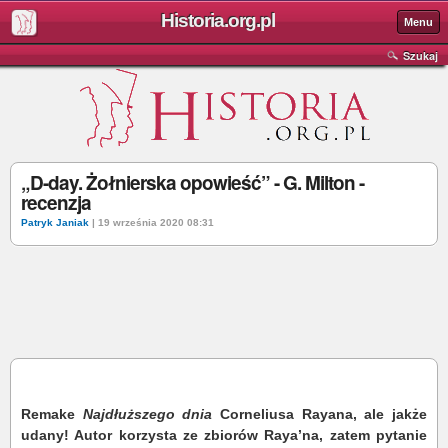
Historia.org.pl
Menu
Szukaj
„D-day. Żołnierska opowieść” - G. Milton -
recenzja
Patryk Janiak
| 19 września 2020 08:31
Remake
Najdłuższego dnia
Corneliusa Rayana, ale jakże
udany! Autor korzysta ze zbiorów Raya’na, zatem pytanie