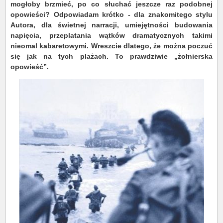
mogłoby brzmieć, po co słuchać jeszcze raz podobnej
opowieści? Odpowiadam krótko - dla znakomitego stylu
Autora, dla świetnej narracji, umiejętności budowania
napięcia, przeplatania wątków dramatycznych takimi
nieomal kabaretowymi. Wreszcie dlatego, że można poczuć
się jak na tych plażach. To prawdziwie „żołnierska
opowieść”.