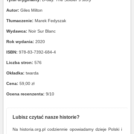
Autor:
Giles Milton
Tłumaczenie:
Marek Fedyszak
Wydawca:
Noir Sur Blanc
Rok wydania:
2020
ISBN:
978-83-7392-684-4
Liczba stron:
576
Okładka:
twarda
Cena:
59,00 zł
Ocena recenzenta:
9/10
Lubisz czytać nasze historie?
Na historia.org.pl codziennie opowiadamy dzieje Polski i