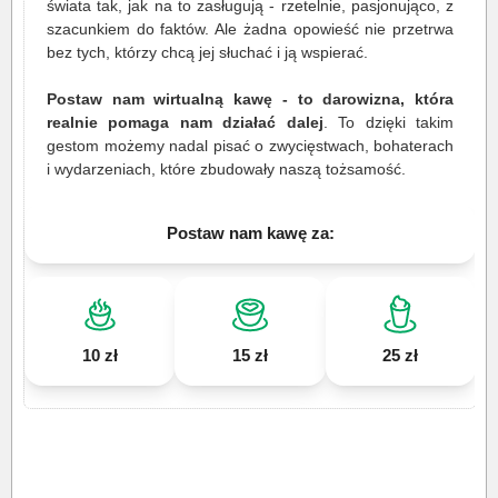
świata tak, jak na to zasługują - rzetelnie, pasjonująco, z
szacunkiem do faktów. Ale żadna opowieść nie przetrwa
bez tych, którzy chcą jej słuchać i ją wspierać.
Postaw nam wirtualną kawę - to darowizna, która
realnie pomaga nam działać dalej
. To dzięki takim
gestom możemy nadal pisać o zwycięstwach, bohaterach
i wydarzeniach, które zbudowały naszą tożsamość.
Postaw nam kawę za:
10 zł
15 zł
25 zł