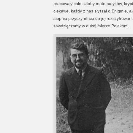
pracowały całe sztaby matematyków, kryptol
ciekawe, każdy z nas słyszał o Enigmie, a
stopniu przyczynili się do jej rozszyfrowa
zawdzięczamy w dużej mierze Polakom.