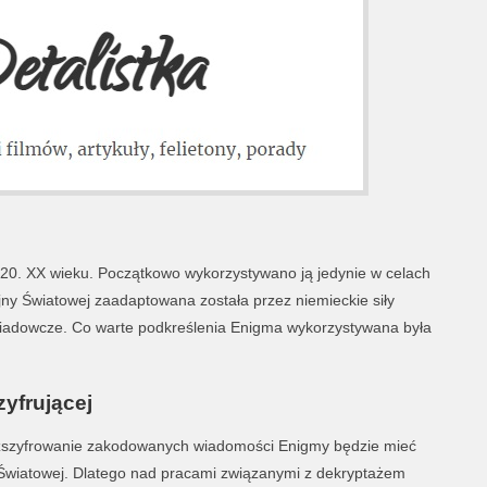
t 20. XX wieku. Początkowo wykorzystywano ją jedynie w celach
ny Światowej zaadaptowana została przez niemieckie siły
wiadowcze. Co warte podkreślenia Enigma wykorzystywana była
yfrującej
zszyfrowanie zakodowanych wiadomości Enigmy będzie mieć
 Światowej. Dlatego nad pracami związanymi z dekryptażem