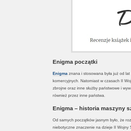
Enigma początki
Enigma
znana i stosowana była już od la
komercyjnych. Natomiast w czasach II Woj
zbrojne oraz inne służby państwowe i wy
również przez inne państwa.
Enigma – historia maszyny sz
Od samych początków jasnym było, że ro
niebotyczne znaczenie na dzieje II Wojny