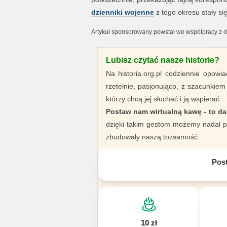
dzienniki wojenne
z tego okresu stały s
Artykuł sponsorowany powstał we współpracy z det
Lubisz czytać nasze historie?
Na historia.org.pl codziennie opowia
rzetelnie, pasjonująco, z szacunkiem
którzy chcą jej słuchać i ją wspierać.
Postaw nam wirtualną kawę - to da
dzięki takim gestom możemy nadal pi
zbudowały naszą tożsamość.
Pos
10 zł