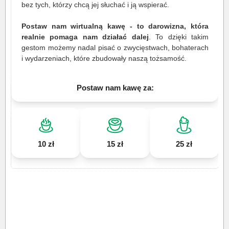
bez tych, którzy chcą jej słuchać i ją wspierać.
Postaw nam wirtualną kawę - to darowizna, która
realnie pomaga nam działać dalej
. To dzięki takim
gestom możemy nadal pisać o zwycięstwach, bohaterach
i wydarzeniach, które zbudowały naszą tożsamość.
Postaw nam kawę za:
10 zł
15 zł
25 zł