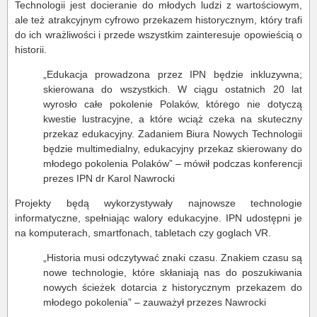
Technologii jest docieranie do młodych ludzi z wartościowym,
ale też atrakcyjnym cyfrowo przekazem historycznym, który trafi
do ich wrażliwości i przede wszystkim zainteresuje opowieścią o
historii.
„Edukacja prowadzona przez IPN będzie inkluzywna;
skierowana do wszystkich. W ciągu ostatnich 20 lat
wyrosło całe pokolenie Polaków, którego nie dotyczą
kwestie lustracyjne, a które wciąż czeka na skuteczny
przekaz edukacyjny. Zadaniem Biura Nowych Technologii
będzie multimedialny, edukacyjny przekaz skierowany do
młodego pokolenia Polaków” – mówił podczas konferencji
prezes IPN dr Karol Nawrocki
Projekty będą wykorzystywały najnowsze technologie
informatyczne, spełniając walory edukacyjne. IPN udostępni je
na komputerach, smartfonach, tabletach czy goglach VR.
„Historia musi odczytywać znaki czasu. Znakiem czasu są
nowe technologie, które skłaniają nas do poszukiwania
nowych ścieżek dotarcia z historycznym przekazem do
młodego pokolenia” – zauważył przezes Nawrocki