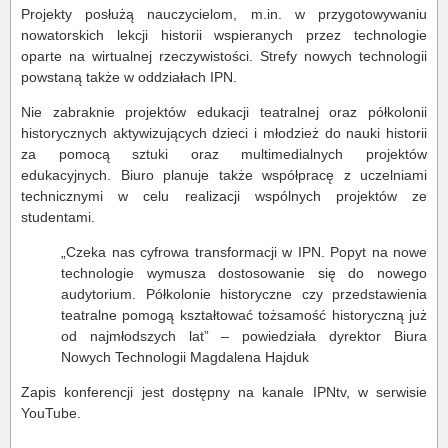
Projekty posłużą nauczycielom, m.in. w przygotowywaniu
nowatorskich lekcji historii wspieranych przez technologie
oparte na wirtualnej rzeczywistości. Strefy nowych technologii
powstaną także w oddziałach IPN.
Nie zabraknie projektów edukacji teatralnej oraz półkolonii
historycznych aktywizujących dzieci i młodzież do nauki historii
za pomocą sztuki oraz multimedialnych projektów
edukacyjnych. Biuro planuje także współpracę z uczelniami
technicznymi w celu realizacji wspólnych projektów ze
studentami.
„Czeka nas cyfrowa transformacji w IPN. Popyt na nowe
technologie wymusza dostosowanie się do nowego
audytorium. Półkolonie historyczne czy przedstawienia
teatralne pomogą kształtować tożsamość historyczną już
od najmłodszych lat” – powiedziała dyrektor Biura
Nowych Technologii Magdalena Hajduk
Zapis konferencji jest dostępny na kanale IPNtv, w serwisie
YouTube.