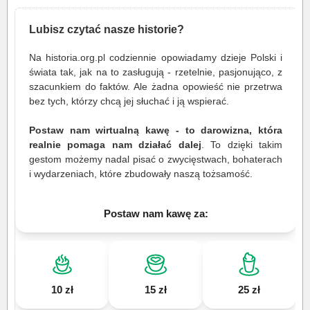
Lubisz czytać nasze historie?
Na historia.org.pl codziennie opowiadamy dzieje Polski i
świata tak, jak na to zasługują - rzetelnie, pasjonująco, z
szacunkiem do faktów. Ale żadna opowieść nie przetrwa
bez tych, którzy chcą jej słuchać i ją wspierać.
Postaw nam wirtualną kawę - to darowizna, która
realnie pomaga nam działać dalej
. To dzięki takim
gestom możemy nadal pisać o zwycięstwach, bohaterach
i wydarzeniach, które zbudowały naszą tożsamość.
Postaw nam kawę za:
10 zł
15 zł
25 zł