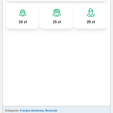
10 zł
15 zł
25 zł
Kategorie:
II wojna światowa
,
Recenzje