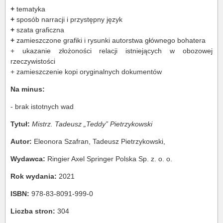
+
tematyka
+
sposób narracji i przystępny język
+
szata graficzna
+
zamieszczone grafiki i rysunki autorstwa głównego bohatera
+ ukazanie złożoności relacji istniejących w obozowej
rzeczywistości
+ zamieszczenie kopi oryginalnych dokumentów
Na minus:
- brak istotnych wad
Tytuł:
Mistrz. Tadeusz „Teddy” Pietrzykowski
Autor:
Eleonora Szafran, Tadeusz Pietrzykowski,
Wydawca:
Ringier Axel Springer Polska Sp. z. o. o.
Rok wydania:
2021
ISBN:
978-83-8091-999-0
Liczba stron:
304