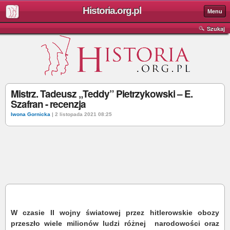
Historia.org.pl
Menu
Szukaj
Mistrz. Tadeusz „Teddy” Pietrzykowski – E.
Szafran - recenzja
Iwona Gornicka
| 2 listopada 2021 08:25
W czasie II wojny światowej przez hitlerowskie obozy
przeszło wiele milionów ludzi różnej
narodowości oraz