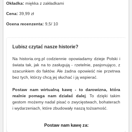
Okładka:
miękka z zakładkami
Cena:
39,99 zł
Ocena recenzenta:
9,5/ 10
Lubisz czytać nasze historie?
Na historia.org.pl codziennie opowiadamy dzieje Polski i
świata tak, jak na to zasługują - rzetelnie, pasjonująco, z
szacunkiem do faktów. Ale żadna opowieść nie przetrwa
bez tych, którzy chcą jej słuchać i ją wspierać.
Postaw nam wirtualną kawę - to darowizna, która
realnie pomaga nam działać dalej
. To dzięki takim
gestom możemy nadal pisać o zwycięstwach, bohaterach
i wydarzeniach, które zbudowały naszą tożsamość.
Postaw nam kawę za: