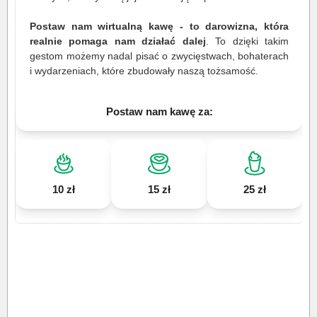
Postaw nam wirtualną kawę - to darowizna, która
realnie pomaga nam działać dalej
. To dzięki takim
gestom możemy nadal pisać o zwycięstwach, bohaterach
i wydarzeniach, które zbudowały naszą tożsamość.
Postaw nam kawę za:
10 zł
15 zł
25 zł