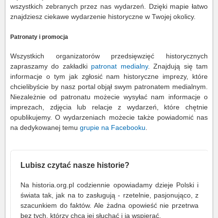
wszystkich zebranych przez nas wydarzeń. Dzięki mapie łatwo
znajdziesz ciekawe wydarzenie historyczne w Twojej okolicy.
Patronaty i promocja
Wszystkich organizatorów przedsięwzięć historycznych
zapraszamy do zakładki
patronat medialny
. Znajdują się tam
informacje o tym jak zgłosić nam historyczne imprezy, które
chcielibyście by nasz portal objął swym patronatem medialnym.
Niezależnie od patronatu możecie wysyłać nam informacje o
imprezach, zdjęcia lub relacje z wydarzeń, które chętnie
opublikujemy. O wydarzeniach możecie także powiadomić nas
na dedykowanej temu
grupie na Facebooku
.
Lubisz czytać nasze historie?
Na historia.org.pl codziennie opowiadamy dzieje Polski i
świata tak, jak na to zasługują - rzetelnie, pasjonująco, z
szacunkiem do faktów. Ale żadna opowieść nie przetrwa
bez tych, którzy chcą jej słuchać i ją wspierać.