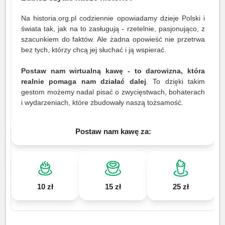
Na historia.org.pl codziennie opowiadamy dzieje Polski i
świata tak, jak na to zasługują - rzetelnie, pasjonująco, z
szacunkiem do faktów. Ale żadna opowieść nie przetrwa
bez tych, którzy chcą jej słuchać i ją wspierać.
Postaw nam wirtualną kawę - to darowizna, która
realnie pomaga nam działać dalej
. To dzięki takim
gestom możemy nadal pisać o zwycięstwach, bohaterach
i wydarzeniach, które zbudowały naszą tożsamość.
Postaw nam kawę za:
10 zł
15 zł
25 zł