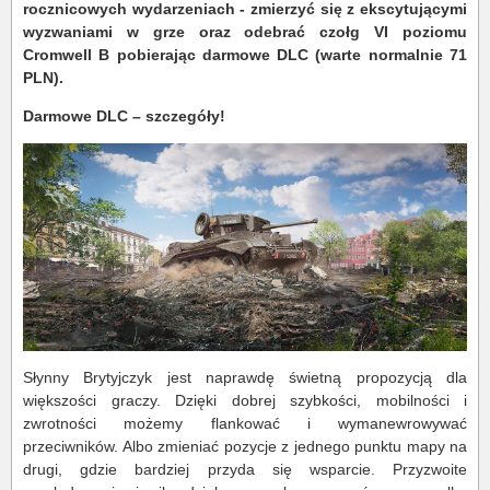
rocznicowych wydarzeniach - zmierzyć się z ekscytującymi
wyzwaniami w grze oraz odebrać czołg VI poziomu
Cromwell B pobierając darmowe DLC (warte normalnie 71
PLN).
Darmowe DLC – szczegóły!
Słynny Brytyjczyk jest naprawdę świetną propozycją dla
większości graczy. Dzięki dobrej szybkości, mobilności i
zwrotności możemy flankować i wymanewrowywać
przeciwników. Albo zmieniać pozycje z jednego punktu mapy na
drugi, gdzie bardziej przyda się wsparcie. Przyzwoite