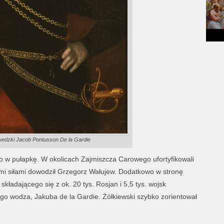
edzki Jacob Pontusson De la Gardie
o w pułapkę. W okolicach Zajmiszcza Carowego ufortyfikowali
mi siłami dowodził Grzegorz Wałujew. Dodatkowo w stronę
składającego się z ok. 20 tys. Rosjan i 5,5 tys. wojsk
 wodza, Jakuba de la Gardie. Żółkiewski szybko zorientował