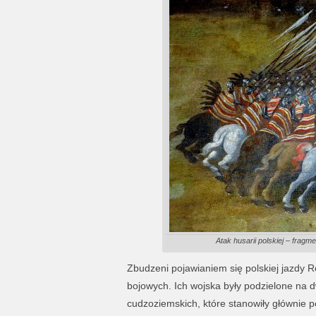
Atak husarii polskiej – fra
Zbudzeni pojawianiem się polskiej jazdy R
bojowych. Ich wojska były podzielone na dw
cudzoziemskich, które stanowiły głównie 