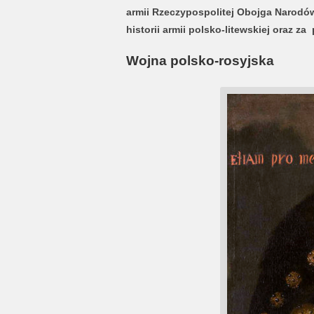
armii Rzeczypospolitej Obojga Narodów
historii armii polsko-litewskiej oraz z
Wojna polsko-rosyjska