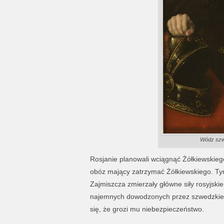
Wódz szw
Rosjanie planowali wciągnąć Żółkiewskieg
obóz mający zatrzymać Żółkiewskiego. Ty
Zajmiszcza zmierzały główne siły rosyjskie 
najemnych dowodzonych przez szwedzkiego
się, że grozi mu niebezpieczeństwo.