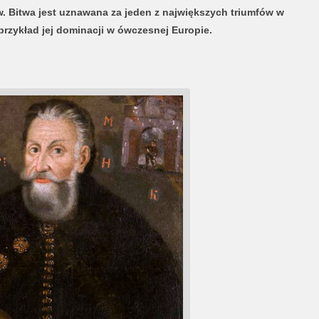
. Bitwa jest uznawana za jeden z największych triumfów w
a przykład jej dominacji w ówczesnej Europie.