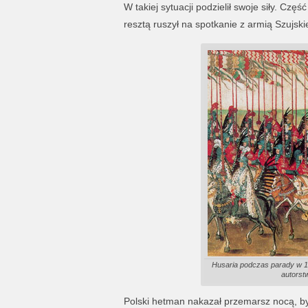
W takiej sytuacji podzielił swoje siły. Cz
resztą ruszył na spotkanie z armią Szujski
Husaria podczas parady w 1
autorst
Polski hetman nakazał przemarsz nocą, b