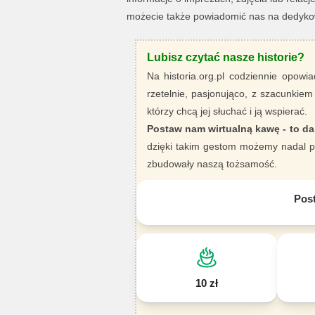
możecie także powiadomić nas na dedyk
Lubisz czytać nasze historie?
Na historia.org.pl codziennie opowia
rzetelnie, pasjonująco, z szacunkiem
którzy chcą jej słuchać i ją wspierać.
Postaw nam wirtualną kawę - to da
dzięki takim gestom możemy nadal pi
zbudowały naszą tożsamość.
Pos
10 zł