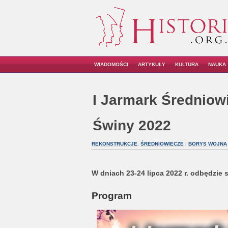
WIADOMOŚCI
ARTYKUŁY
KULTURA
NAUKA
I Jarmark Średnio
Świny 2022
REKONSTRUKCJE
,
ŚREDNIOWIECZE
|
BORYS WOJNA
W dniach 23-24 lipca 2022 r. odbędzie 
Program