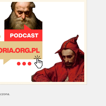
ączona.