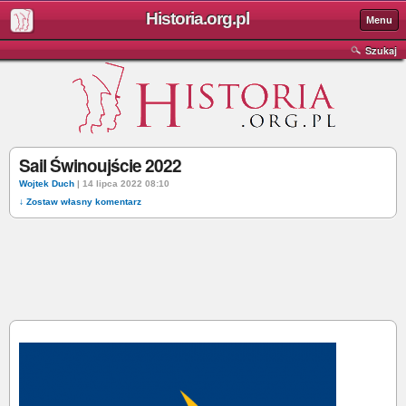
Historia.org.pl
Menu
Szukaj
Sail Świnoujście 2022
Wojtek Duch
| 14 lipca 2022 08:10
↓ Zostaw własny komentarz