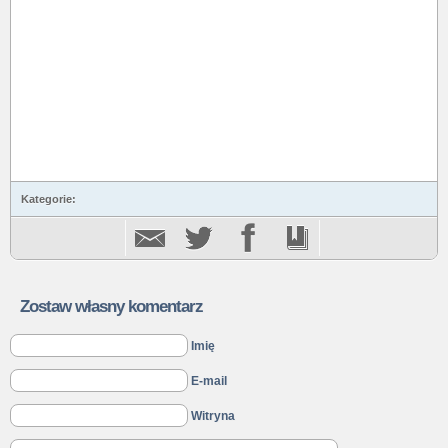
Kategorie:
Zostaw własny komentarz
Imię
E-mail
Witryna