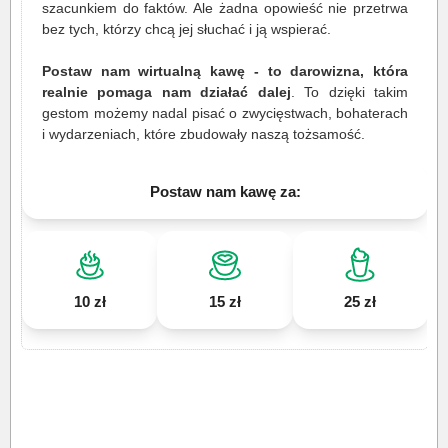
szacunkiem do faktów. Ale żadna opowieść nie przetrwa
bez tych, którzy chcą jej słuchać i ją wspierać.
Postaw nam wirtualną kawę - to darowizna, która
realnie pomaga nam działać dalej
. To dzięki takim
gestom możemy nadal pisać o zwycięstwach, bohaterach
i wydarzeniach, które zbudowały naszą tożsamość.
Postaw nam kawę za:
10 zł
15 zł
25 zł