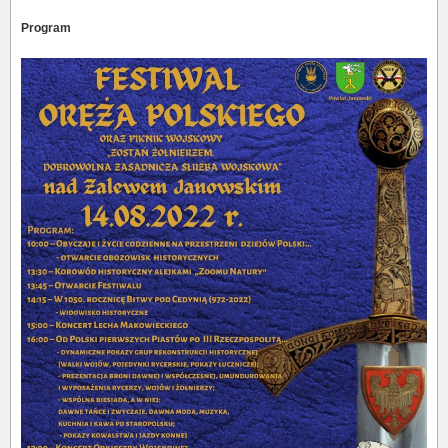
Program