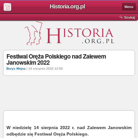
Historia.org.pl
Menu
Szukaj
Festiwal Oręża Polskiego nad Zalewem
Janowskim 2022
Borys Wojna
| 10 sierpnia 2022 12:50
W niedzielę 14 sierpnia 2022 r. nad Zalewem Janowskim
odbędzie się Festiwal Oręża Polskiego.