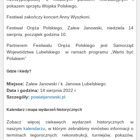
pokazem sprzętu Wojska Polskiego.
Festiwal zakończy koncert Anny Wyszkoni.
Festiwal Oręża Polskiego, Zalew Janowski, niedziela 14
sierpnia, początek godzina 10.
Partnerem Festiwalu Oręża Polskiego jest Samorząd
Województwa Lubelskiego w ramach programu „Warto być
Polakiem”
Gdzie i kiedy?
Miejsce:
Zalew Janowski / k. Janowa Lubelskiego.
Data i godzina:
14 sierpnia 2022 r.
Szczegóły:
powiatjanowski.pl
Kalendarz i mapa wydarzeń historycznych
Zobacz więcej ciekawych wydarzeń historycznych w
naszym
kalendarzu
, w którym zebraliśmy mnóstwo informacji o
terminach tegorocznych: rekonstrukcji, turniejów, pokazów,