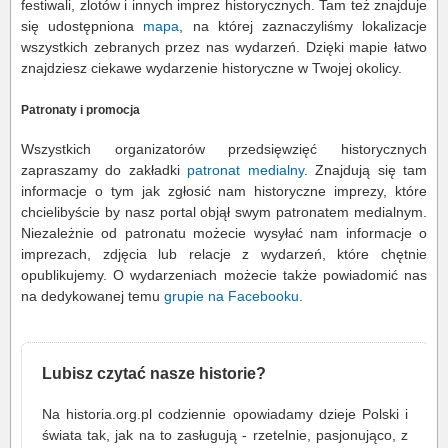
festiwali, zlotów i innych imprez historycznych. Tam też znajduje
się udostępniona
mapa
, na której zaznaczyliśmy lokalizacje
wszystkich zebranych przez nas wydarzeń. Dzięki mapie łatwo
znajdziesz ciekawe wydarzenie historyczne w Twojej okolicy.
Patronaty i promocja
Wszystkich organizatorów przedsięwzięć historycznych
zapraszamy do zakładki
patronat medialny
. Znajdują się tam
informacje o tym jak zgłosić nam historyczne imprezy, które
chcielibyście by nasz portal objął swym patronatem medialnym.
Niezależnie od patronatu możecie wysyłać nam informacje o
imprezach, zdjęcia lub relacje z wydarzeń, które chętnie
opublikujemy. O wydarzeniach możecie także powiadomić nas
na dedykowanej temu
grupie na Facebooku
.
Lubisz czytać nasze historie?
Na historia.org.pl codziennie opowiadamy dzieje Polski i
świata tak, jak na to zasługują - rzetelnie, pasjonująco, z