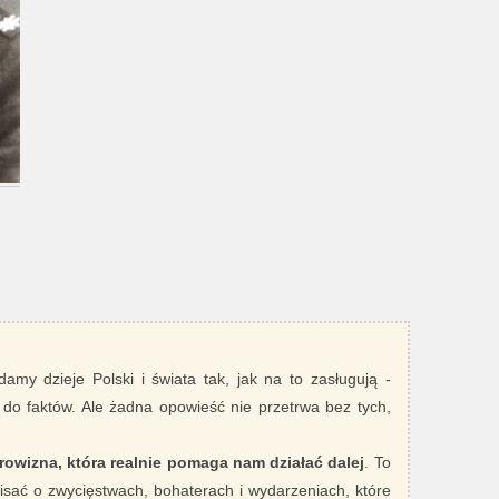
damy dzieje Polski i świata tak, jak na to zasługują -
 do faktów. Ale żadna opowieść nie przetrwa bez tych,
rowizna, która realnie pomaga nam działać dalej
. To
sać o zwycięstwach, bohaterach i wydarzeniach, które