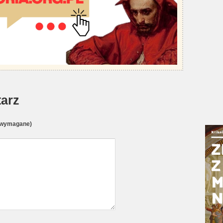
arz
(wymagane)