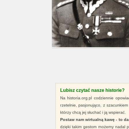
Lubisz czytać nasze historie?
Na historia.org.pl codziennie opowia
rzetelnie, pasjonująco, z szacunkiem
którzy chcą jej słuchać i ją wspierać.
Postaw nam wirtualną kawę - to da
dzięki takim gestom możemy nadal pi