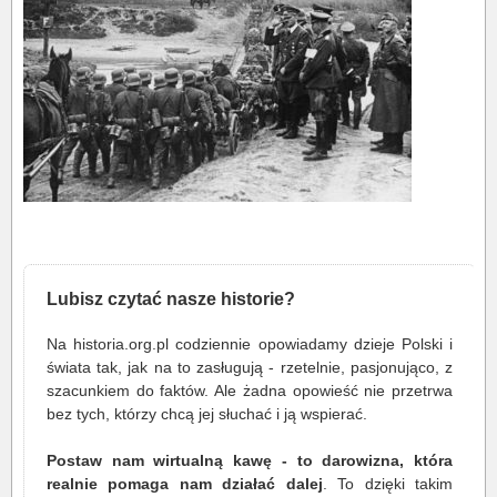
Lubisz czytać nasze historie?
Na historia.org.pl codziennie opowiadamy dzieje Polski i
świata tak, jak na to zasługują - rzetelnie, pasjonująco, z
szacunkiem do faktów. Ale żadna opowieść nie przetrwa
bez tych, którzy chcą jej słuchać i ją wspierać.
Postaw nam wirtualną kawę - to darowizna, która
realnie pomaga nam działać dalej
. To dzięki takim