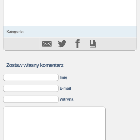
Kategorie:
Zostaw własny komentarz
Imię
E-mail
Witryna