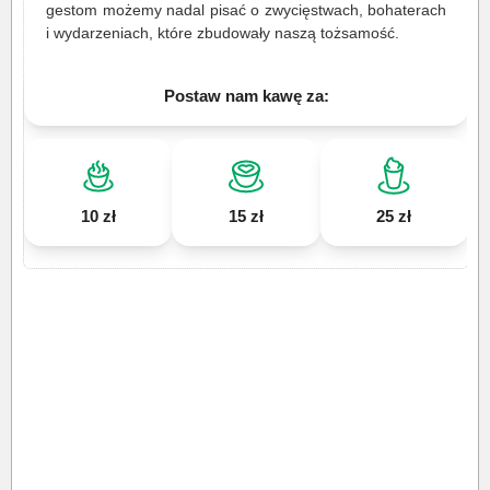
gestom możemy nadal pisać o zwycięstwach, bohaterach
i wydarzeniach, które zbudowały naszą tożsamość.
Postaw nam kawę za:
10 zł
15 zł
25 zł