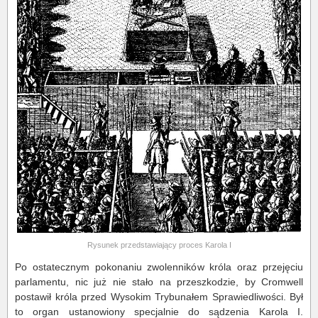
Rysunek przedstawiający proces Karola I
Po ostatecznym pokonaniu zwolenników króla oraz przejęciu
parlamentu, nic już nie stało na przeszkodzie, by Cromwell
postawił króla przed Wysokim Trybunałem Sprawiedliwości. Był
to organ ustanowiony specjalnie do sądzenia Karola I.