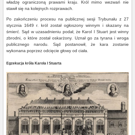
władzę ograniczoną prawami kraju. Król mimo wezwań nie
stawił się na kolejnych rozprawach.
Po zakończeniu procesu na publicznej sesji Trybunału z 27
stycznia 1649 r. król został ogłoszony winnym i skazany na
śmierć. Sąd w uzasadnieniu podał, że Karol I Stuart jest winny
zbrodni, o które został oskarżony. Uznał go za tyrana i wroga
publicznego narodu. Sąd postanowił, że kara zostanie
wykonana poprzez odcięcie głowy od ciała.
Egzekucja króla Karola I Stuarta