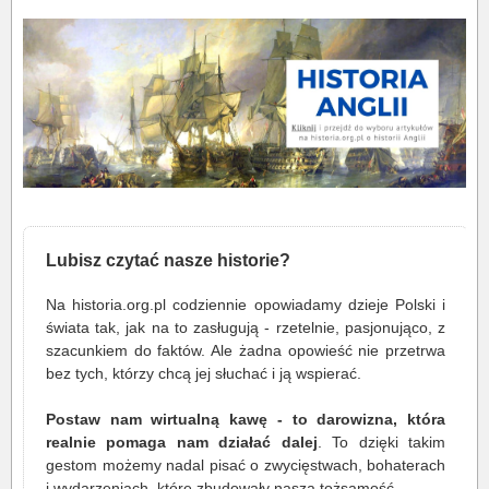
Lubisz czytać nasze historie?
Na historia.org.pl codziennie opowiadamy dzieje Polski i
świata tak, jak na to zasługują - rzetelnie, pasjonująco, z
szacunkiem do faktów. Ale żadna opowieść nie przetrwa
bez tych, którzy chcą jej słuchać i ją wspierać.
Postaw nam wirtualną kawę - to darowizna, która
realnie pomaga nam działać dalej
. To dzięki takim
gestom możemy nadal pisać o zwycięstwach, bohaterach
i wydarzeniach, które zbudowały naszą tożsamość.