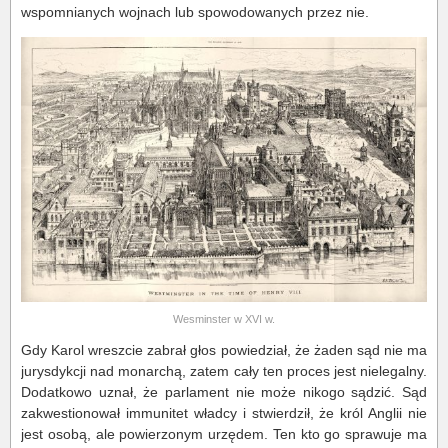
wspomnianych wojnach lub spowodowanych przez nie.
Wesminster w XVI w.
Gdy Karol wreszcie zabrał głos powiedział, że żaden sąd nie ma
jurysdykcji nad monarchą, zatem cały ten proces jest nielegalny.
Dodatkowo uznał, że parlament nie może nikogo sądzić. Sąd
zakwestionował immunitet władcy i stwierdził, że król Anglii nie
jest osobą, ale powierzonym urzędem. Ten kto go sprawuje ma