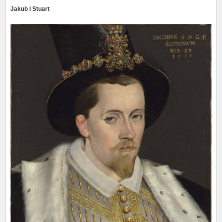
Jakub I Stuart