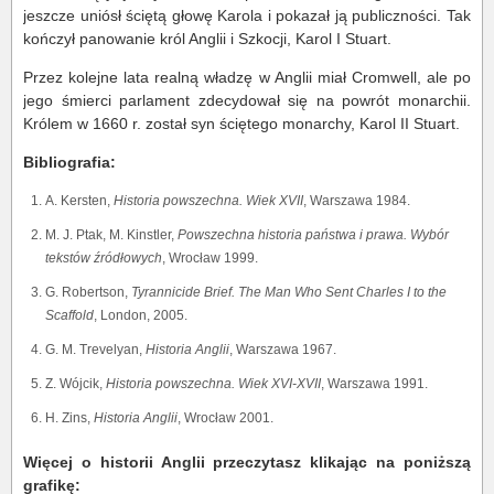
jeszcze uniósł ściętą głowę Karola i pokazał ją publiczności. Tak
kończył panowanie król Anglii i Szkocji, Karol I Stuart.
Przez kolejne lata realną władzę w Anglii miał Cromwell, ale po
jego śmierci parlament zdecydował się na powrót monarchii.
Królem w 1660 r. został syn ściętego monarchy, Karol II Stuart.
Bibliografia:
A. Kersten,
Historia powszechna. Wiek XVII
, Warszawa 1984.
M. J. Ptak, M. Kinstler,
Powszechna historia państwa i prawa. Wybór
tekstów źródłowych
, Wrocław 1999.
G. Robertson,
Tyrannicide Brief.
The Man Who Sent Charles I to the
Scaffold
, London, 2005.
G. M. Trevelyan,
Historia Anglii
, Warszawa 1967.
Z. Wójcik,
Historia powszechna. Wiek XVI-XVII
, Warszawa 1991.
H. Zins,
Historia Anglii
, Wrocław 2001.
Więcej o historii Anglii przeczytasz klikając na poniższą
grafikę: