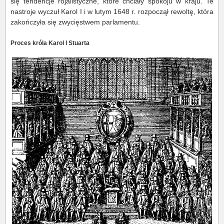
się tendencje rojalistyczne, które chciały spokoju w kraju. Te
nastroje wyczuł Karol I i w lutym 1648 r. rozpoczął rewoltę, która
zakończyła się zwycięstwem parlamentu.
Proces króla Karol I Stuarta