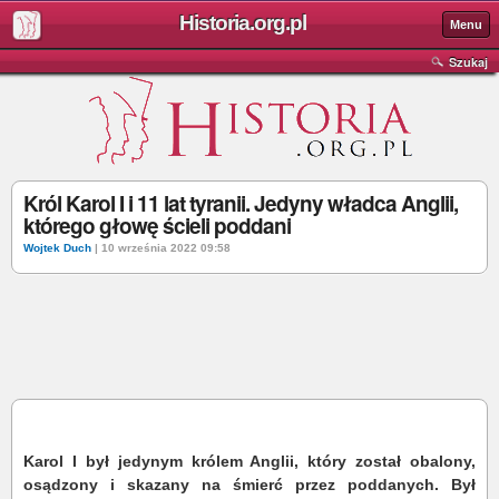
Historia.org.pl
Menu
Szukaj
Król Karol I i 11 lat tyranii. Jedyny władca Anglii,
którego głowę ścieli poddani
Wojtek Duch
| 10 września 2022 09:58
Karol I był jedynym królem Anglii, który został obalony,
osądzony i skazany na śmierć przez poddanych. Był