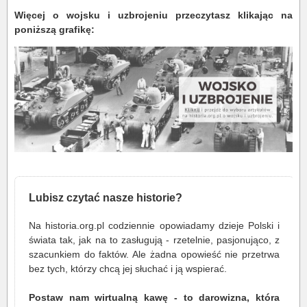
Więcej o wojsku i uzbrojeniu przeczytasz klikając na
poniższą grafikę:
Lubisz czytać nasze historie?
Na historia.org.pl codziennie opowiadamy dzieje Polski i
świata tak, jak na to zasługują - rzetelnie, pasjonująco, z
szacunkiem do faktów. Ale żadna opowieść nie przetrwa
bez tych, którzy chcą jej słuchać i ją wspierać.
Postaw nam wirtualną kawę - to darowizna, która