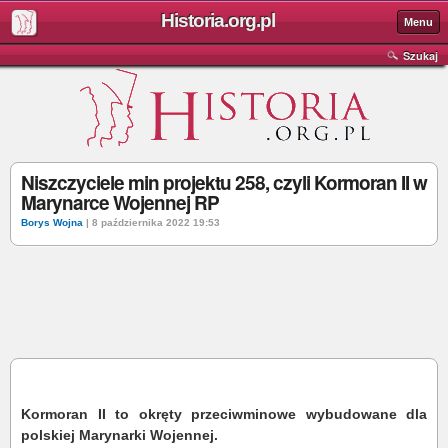
Historia.org.pl
Menu
Szukaj
Niszczyciele min projektu 258, czyli Kormoran II w
Marynarce Wojennej RP
Borys Wojna
| 8 października 2022 19:53
Kormoran II to okręty przeciwminowe wybudowane dla
polskiej Marynarki Wojennej.