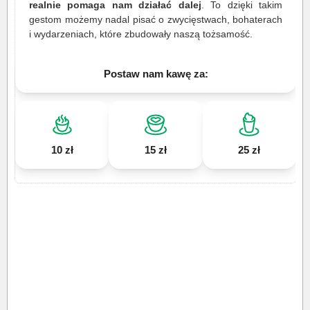
realnie pomaga nam działać dalej
. To dzięki takim
gestom możemy nadal pisać o zwycięstwach, bohaterach
i wydarzeniach, które zbudowały naszą tożsamość.
Postaw nam kawę za:
10 zł
15 zł
25 zł