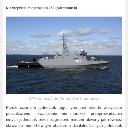
Niszczyciele min projektu 258 (Kormoran II)
ORP „Kormoran” / fot. Tomasz Grotnik, mon.gov.pl
Przeznaczeniem jednostek tego typu jest przede wszystkim
poszukiwanie i zwalczanie min morskich, przeprowadzania
innych jednostek przez zagrożone minami akweny jak również
stawianie min. Głównym obszarem działalności tych jednostek