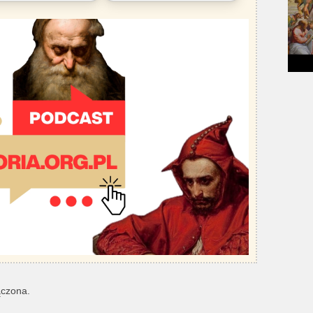
ączona.