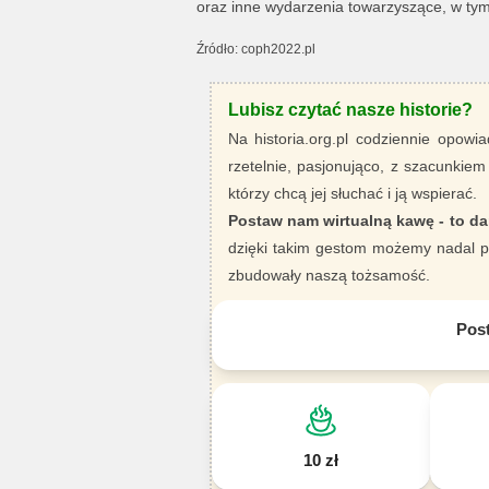
oraz inne wydarzenia towarzyszące, w ty
Źródło: coph2022.pl
Lubisz czytać nasze historie?
Na historia.org.pl codziennie opowia
rzetelnie, pasjonująco, z szacunkiem
którzy chcą jej słuchać i ją wspierać.
Postaw nam wirtualną kawę - to da
dzięki takim gestom możemy nadal pi
zbudowały naszą tożsamość.
Pos
10 zł