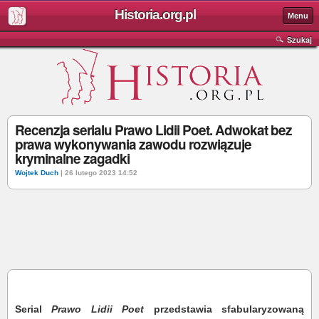
Historia.org.pl
Menu
Szukaj
Recenzja serialu Prawo Lidii Poet. Adwokat bez
prawa wykonywania zawodu rozwiązuje
kryminalne zagadki
Wojtek Duch
| 26 lutego 2023 14:52
Serial
Prawo Lidii Poet
przedstawia sfabularyzowaną