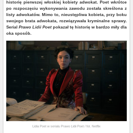
historię pierwszej włoskiej kobiety adwokat. Poet wkrótce
po rozpoczęciu wykonywania zawodu została skreślona z
listy adwokatów. Mimo to, nieustępliwa kobieta, przy boku
swojego brata adwokata, rozwiązywała kryminalne sprawy.
Serial
Prawo Lidii Poet
pokazał tę historię w bardzo miły dla
oka sposób.
Lidia Poet w serialu Prawo Lidii Poet / fot. Netflix