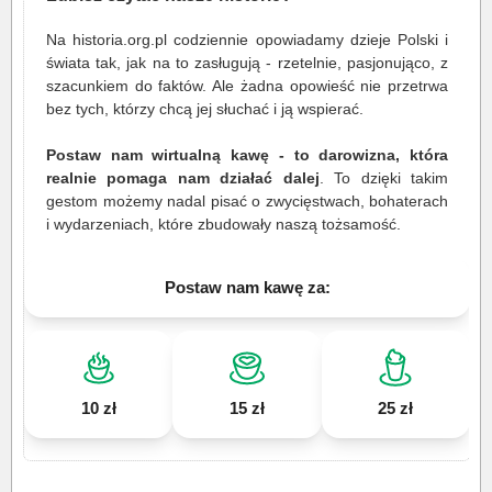
Na historia.org.pl codziennie opowiadamy dzieje Polski i
świata tak, jak na to zasługują - rzetelnie, pasjonująco, z
szacunkiem do faktów. Ale żadna opowieść nie przetrwa
bez tych, którzy chcą jej słuchać i ją wspierać.
Postaw nam wirtualną kawę - to darowizna, która
realnie pomaga nam działać dalej
. To dzięki takim
gestom możemy nadal pisać o zwycięstwach, bohaterach
i wydarzeniach, które zbudowały naszą tożsamość.
Postaw nam kawę za:
10 zł
15 zł
25 zł