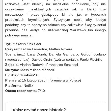
rozrywką. Jest idealny na niedzielne popołudnie, gdy nie
oczekujemy intelektualnych zagadek jak w Darku czy
mrocznego i przygnębiającego klimatu jak w typowych
produkcjach kryminalnych. Życzyłbym sobie aby kiedyś
podobny, czy to oparty na faktach czy całkowicie fikcyjny serial
przeniósł nas kiedyś do XIX-wiecznej Warszawy lub innego
polskiego miasta.
Tytuł:
Prawo Lidii Poet
Reżyser:
Letizia Lamartire, Matteo Rovere
Scenariusz:
Elisa Dondi, Daniela Gambaro, Guido Iuculano
(twórca serialu), Davide Orsini (twórca serialu), Paolo Piccirillo
Zdjęcia:
Vladan Radovic. Francesco Scazzosi
Muzyka:
Massimiliano Mechelli
Liczba odcinków:
6
Premiera:
15 lutego 2023 r. (premiera w Polsce)
Platforma:
Netflix
Ocena recenzenta:
7/10
Lubisz czytać nasze historie?