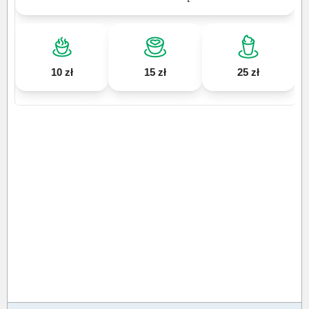
10 zł
15 zł
25 zł