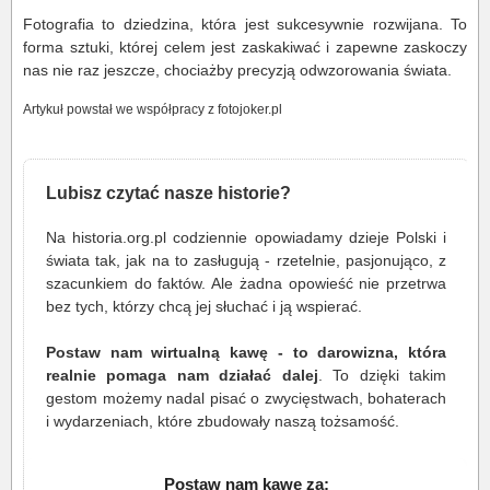
Fotografia to dziedzina, która jest sukcesywnie rozwijana. To
forma sztuki, której celem jest zaskakiwać i zapewne zaskoczy
nas nie raz jeszcze, chociażby precyzją odwzorowania świata.
Artykuł powstał we współpracy z fotojoker.pl
Lubisz czytać nasze historie?
Na historia.org.pl codziennie opowiadamy dzieje Polski i
świata tak, jak na to zasługują - rzetelnie, pasjonująco, z
szacunkiem do faktów. Ale żadna opowieść nie przetrwa
bez tych, którzy chcą jej słuchać i ją wspierać.
Postaw nam wirtualną kawę - to darowizna, która
realnie pomaga nam działać dalej
. To dzięki takim
gestom możemy nadal pisać o zwycięstwach, bohaterach
i wydarzeniach, które zbudowały naszą tożsamość.
Postaw nam kawę za: