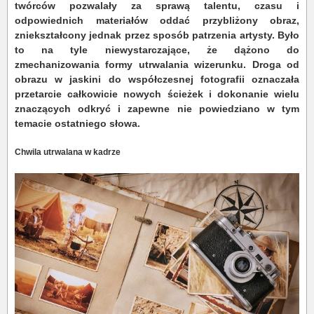
twórców pozwalały za sprawą talentu, czasu i
odpowiednich materiałów oddać przybliżony obraz,
zniekształcony jednak przez sposób patrzenia artysty. Było
to na tyle niewystarczające, że dążono do
zmechanizowania formy utrwalania wizerunku. Droga od
obrazu w jaskini do współczesnej fotografii oznaczała
przetarcie całkowicie nowych ścieżek i dokonanie wielu
znaczących odkryć i zapewne nie powiedziano w tym
temacie ostatniego słowa.
Chwila utrwalana w kadrze