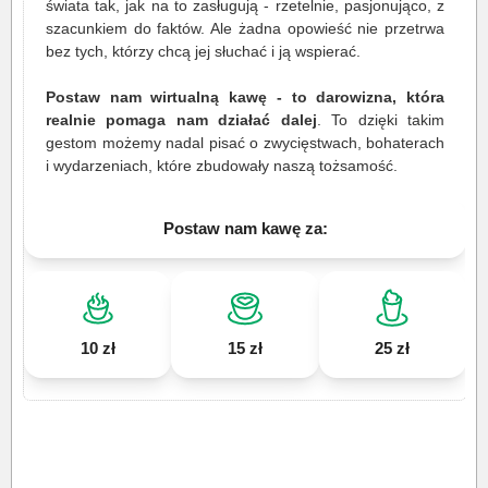
świata tak, jak na to zasługują - rzetelnie, pasjonująco, z
szacunkiem do faktów. Ale żadna opowieść nie przetrwa
bez tych, którzy chcą jej słuchać i ją wspierać.
Postaw nam wirtualną kawę - to darowizna, która
realnie pomaga nam działać dalej
. To dzięki takim
gestom możemy nadal pisać o zwycięstwach, bohaterach
i wydarzeniach, które zbudowały naszą tożsamość.
Postaw nam kawę za:
10 zł
15 zł
25 zł