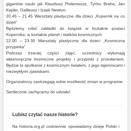
gigantów nauki jak Klaudiusz Ptolemeusz, Tycho Brahe, Jan
Kepler, Galileusz i Izaak Newton.
20.45 – 21.45 Warsztaty plastyczne dla dzieci „Kopernik na co
dzień”
Będziemy robić zakładki do książek w kształcie postaci
Kopernika, w kształcie planet i statków kosmicznych.
22.00 – 23.30 Warsztaty plastyczne dla dzieci „Kosmiczna
przypinka”
Podczas trzeciej części zajęć, uczestnicy wykonają
własnoręczne kosmiczne projekty i przypinki z przesłaniem.
Będzie to spotkanie z kosmicznym światem, z jego tajemnicami i
niezwykłymi zjawiskami.
Organizatorzy zastrzegają sobie możliwość zmian w programie.
Serdecznie zachęcamy do udziału!
Lubisz czytać nasze historie?
Na historia.org.pl codziennie opowiadamy dzieje Polski i