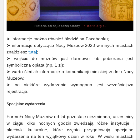
➤ informacje można również śledzić na Facebooku;
➤ informacje dotyczące Nocy Muzeów 2023 w innych miastach
znajdziesz
tutaj
;
➤ wejście do muzeów jest darmowe lub pobierana jest
symboliczna opłata (np. 1 zł);
➤ warto śledzić informacje o komunikacji miejskiej w dniu Nocy
Muzeów;
➤ na niektóre wydarzenia wymagana jest wcześniejsza
rejestracja.
Specjalne wydarzenia
Formuła Nocy Muzeów od lat pozostaje niezmienna, uczestnicy
w ciągu kilku nocnych godzin zwiedzają różne instytucje i
placówki kulturalne, które często przygotowują specjalne
wydarzenia na ten wyjątkowy dzień w roku. W wielu miastach