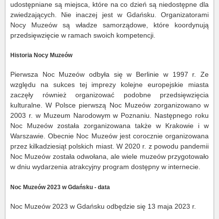
udostępniane są miejsca, które na co dzień są niedostępne dla
zwiedzających. Nie inaczej jest w Gdańsku. Organizatorami
Nocy Muzeów są władze samorządowe, które koordynują
przedsięwzięcie w ramach swoich kompetencji.
Historia Nocy Muzeów
Pierwsza Noc Muzeów odbyła się w Berlinie w 1997 r. Ze
względu na sukces tej imprezy kolejne europejskie miasta
zaczęły również organizować podobne przedsięwzięcia
kulturalne. W Polsce pierwszą Noc Muzeów zorganizowano w
2003 r. w Muzeum Narodowym w Poznaniu. Następnego roku
Noc Muzeów została zorganizowana także w Krakowie i w
Warszawie. Obecnie Noc Muzeów jest corocznie organizowana
przez kilkadziesiąt polskich miast. W 2020 r. z powodu pandemii
Noc Muzeów została odwołana, ale wiele muzeów przygotowało
w dniu wydarzenia atrakcyjny program dostępny w internecie.
Noc Muzeów 2023 w Gdańsku - data
Noc Muzeów 2023 w Gdańsku odbędzie się 13 maja 2023 r.