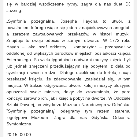
się w bardziej współczesne rytmy, zagra dla nas duet DJ
Jazxing.
„Symfonia pożegnalna„ Josepha Haydna to utwór, z
powstaniem którego wiąże się jedna z najciekawszych anegdot,
a zarazem zawoalowanych przekazów, w historii muzyki.
Znajduje to swoje odbicie w samym utworze. W 1772 roku
Haydn – jako szef orkiestry i kompozytor – przebywał w
oddalonej od większych ośrodków miejskich posiadłości księcia
Esterhazego. Po wielu tygodniach nadworni muzycy księcia byli
już jednak zmęczeni przedłużającym się pobytem, z dala od
cywilizacji i swoich rodzin. Dlatego uciekli się do fortelu, chcąc
przekazać księciu, że zdecydowanie „zasiedział się„ w tym
miejscu. W trakcie odgrywania utworu kolejni muzycy aluzyjnie
opuszczali swoje miejsca, dając do zrozumienia, że pora
kończyć zarówno ich, jak i księcia pobyt na dworze. W Oddziale
Sztuki Dawnej, na wirydarzu Muzeum Narodowego w Gdańsku,
”Symfonię pożegnalną” odegramy tym razem staremu
logotypowi Muzeum. Zagra dla nas Gdyńska Orkiestra
Symfoniczna.
20:15–00:00