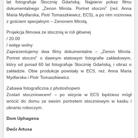
lat fotografuje Stocznię Gdańską. Najpierw pokaz filmu
dokumentalnego „Zenon Mirota. Portret stoczni” (reż. Anna
Maria Mydlarska, Piotr Tomaszkiewicz, ECS), a po nim rozmowa
z gościem specjalnym – Zenonem Mirotą.
Projekcja filmowa ze stocznią w roli głównej
/ 20.00
/ wstęp wolny
Zaprezentujemy dwa filmy dokumentalne – „Zenon Mirota.
Portret stoczni” o dawnym etatowym fotografie zakładowym,
który od ponad 60 lat fotografuje Stocznię Gdańską, i obraz o
zakładzie. Obie produkcje powstały w ECS, reż. Anna Maria
Mydlarska i Piotr Tomaszkiewicz.
Zabawa fotograficzna z photoshopem
Zostań stoczniowcem! – po wizycie w ECS będziesz mógł
wrócić do domu ze swoim portretem stoczniowym w kasku i
ubraniu roboczym.
Dom Uphagena
Dwór Artusa