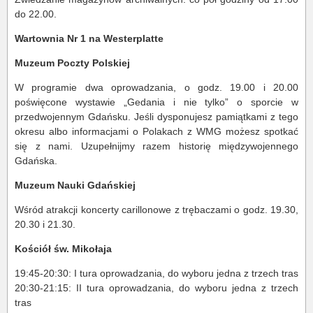
do 22.00.
Wartownia Nr 1 na Westerplatte
Muzeum Poczty Polskiej
W programie dwa oprowadzania, o godz. 19.00 i 20.00
poświęcone wystawie „Gedania i nie tylko” o sporcie w
przedwojennym Gdańsku. Jeśli dysponujesz pamiątkami z tego
okresu albo informacjami o Polakach z WMG możesz spotkać
się z nami. Uzupełnijmy razem historię międzywojennego
Gdańska.
Muzeum Nauki Gdańskiej
Wśród atrakcji koncerty carillonowe z trębaczami o godz. 19.30,
20.30 i 21.30.
Kościół św. Mikołaja
19:45-20:30: I tura oprowadzania, do wyboru jedna z trzech tras
20:30-21:15: II tura oprowadzania, do wyboru jedna z trzech
tras