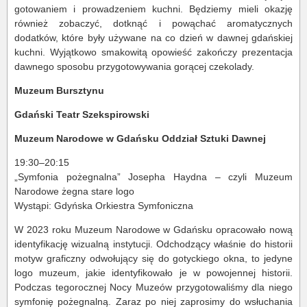
gotowaniem i prowadzeniem kuchni. Będziemy mieli okazję
również zobaczyć, dotknąć i powąchać aromatycznych
dodatków, które były używane na co dzień w dawnej gdańskiej
kuchni. Wyjątkowo smakowitą opowieść zakończy prezentacja
dawnego sposobu przygotowywania gorącej czekolady.
Muzeum Bursztynu
Gdański Teatr Szekspirowski
Muzeum Narodowe w Gdańsku Oddział Sztuki Dawnej
19:30–20:15
„Symfonia pożegnalna” Josepha Haydna – czyli Muzeum
Narodowe żegna stare logo
Wystąpi: Gdyńska Orkiestra Symfoniczna
W 2023 roku Muzeum Narodowe w Gdańsku opracowało nową
identyfikację wizualną instytucji. Odchodzący właśnie do historii
motyw graficzny odwołujący się do gotyckiego okna, to jedyne
logo muzeum, jakie identyfikowało je w powojennej historii.
Podczas tegorocznej Nocy Muzeów przygotowaliśmy dla niego
symfonię pożegnalną. Zaraz po niej zaprosimy do wsłuchania