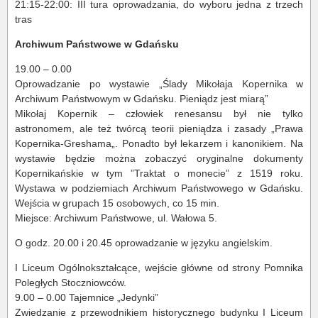
21:15-22:00: III tura oprowadzania, do wyboru jedna z trzech
tras
Archiwum Państwowe w Gdańsku
19.00 – 0.00
Oprowadzanie po wystawie „Ślady Mikołaja Kopernika w
Archiwum Państwowym w Gdańsku. Pieniądz jest miarą”
Mikołaj Kopernik – człowiek renesansu był nie tylko
astronomem, ale też twórcą teorii pieniądza i zasady „Prawa
Kopernika-Greshama„. Ponadto był lekarzem i kanonikiem. Na
wystawie będzie można zobaczyć oryginalne dokumenty
Kopernikańskie w tym ”Traktat o monecie” z 1519 roku.
Wystawa w podziemiach Archiwum Państwowego w Gdańsku.
Wejścia w grupach 15 osobowych, co 15 min.
Miejsce: Archiwum Państwowe, ul. Wałowa 5.
O godz. 20.00 i 20.45 oprowadzanie w języku angielskim.
I Liceum Ogólnokształcące, wejście główne od strony Pomnika
Poległych Stoczniowców.
9.00 – 0.00 Tajemnice „Jedynki”
Zwiedzanie z przewodnikiem historycznego budynku I Liceum