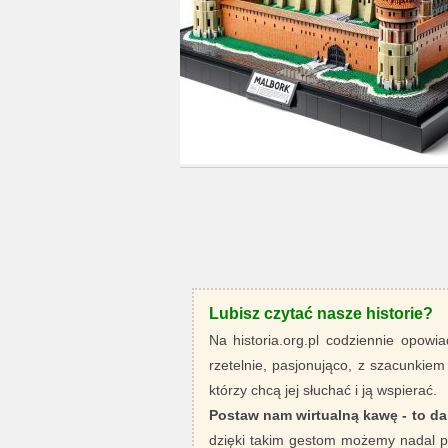
Lubisz czytać nasze historie?
Na historia.org.pl codziennie opowia
rzetelnie, pasjonująco, z szacunkiem
którzy chcą jej słuchać i ją wspierać.
Postaw nam wirtualną kawę - to da
dzięki takim gestom możemy nadal pi