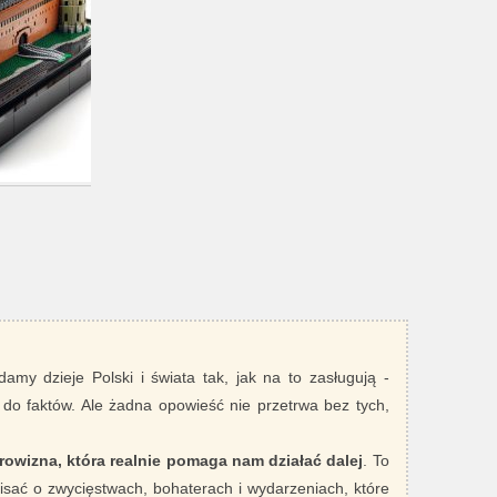
damy dzieje Polski i świata tak, jak na to zasługują -
 do faktów. Ale żadna opowieść nie przetrwa bez tych,
rowizna, która realnie pomaga nam działać dalej
. To
sać o zwycięstwach, bohaterach i wydarzeniach, które