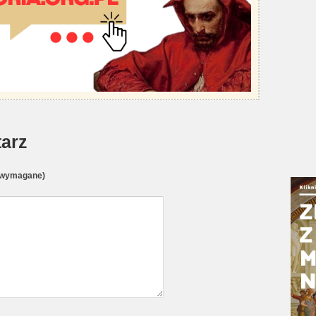
arz
(wymagane)