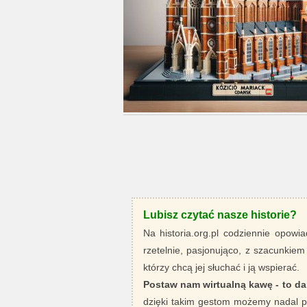
Lubisz czytać nasze historie?
Na historia.org.pl codziennie opowia
rzetelnie, pasjonująco, z szacunkiem
którzy chcą jej słuchać i ją wspierać.
Postaw nam wirtualną kawę - to da
dzięki takim gestom możemy nadal pi