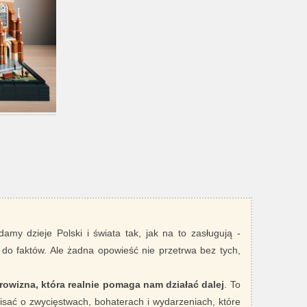
damy dzieje Polski i świata tak, jak na to zasługują -
 do faktów. Ale żadna opowieść nie przetrwa bez tych,
rowizna, która realnie pomaga nam działać dalej
. To
sać o zwycięstwach, bohaterach i wydarzeniach, które