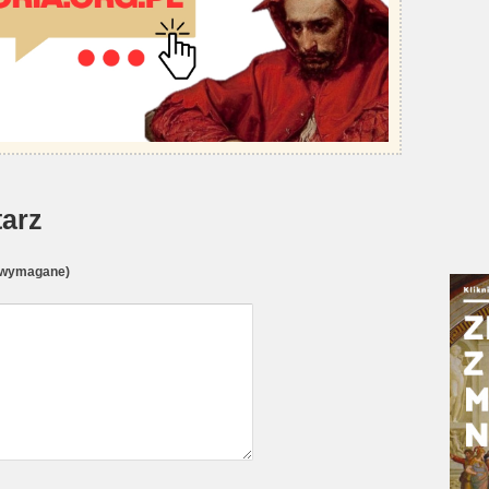
arz
(wymagane)