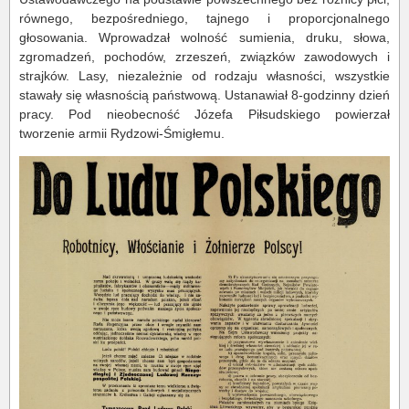
równego, bezpośredniego, tajnego i proporcjonalnego
głosowania. Wprowadzał wolność sumienia, druku, słowa,
zgromadzeń, pochodów, zrzeszeń, związków zawodowych i
strajków. Lasy, niezależnie od rodzaju własności, wszystkie
stawały się własnością państwową. Ustanawiał 8-godzinny dzień
pracy. Pod nieobecność Józefa Piłsudskiego powierzał
tworzenie armii Rydzowi-Śmigłemu.