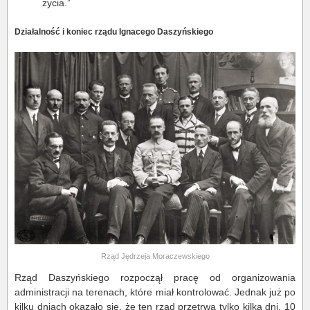
życia.”
Działalność i koniec rządu Ignacego Daszyńskiego
Rząd Jędrzeja Moraczewskiego
Rząd Daszyńskiego rozpoczął pracę od organizowania
administracji na terenach, które miał kontrolować. Jednak już po
kilku dniach okazało się, że ten rząd przetrwa tylko kilka dni. 10