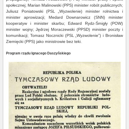
społecznej; Marian Malinowski (PPS) minister robót publicznych;
Juliusz Poniatowski (PSL „Wyzwolenie) minister rolnictwa i
minister aprowizacji; Medard Downarowicz (SNN) minister
kooperatyw i minister skarbu; Edward Rydz-Śmigły (POW)
minister wojny; Jędrzej Moraczewski (PPSD) minister poczty i
komunikacji; Tomasz Nocznicki (PSL „Wyzwolenie”) i Bronisław
Ziemięcki (PPS) jako ministrowie bez teki.
Program rządu Ignacego Daszyńskiego