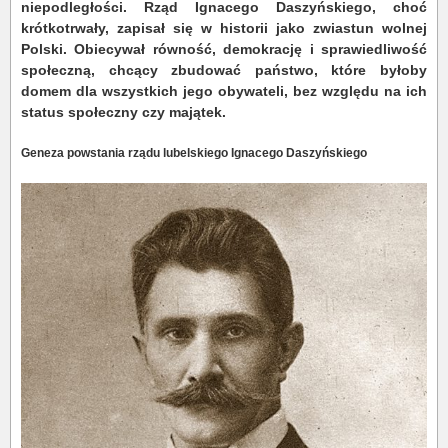
niepodległości. Rząd Ignacego Daszyńskiego, choć
krótkotrwały, zapisał się w historii jako zwiastun wolnej
Polski. Obiecywał równość, demokrację i sprawiedliwość
społeczną, chcący zbudować państwo, które byłoby
domem dla wszystkich jego obywateli, bez względu na ich
status społeczny czy majątek.
Geneza powstania rządu lubelskiego Ignacego Daszyńskiego