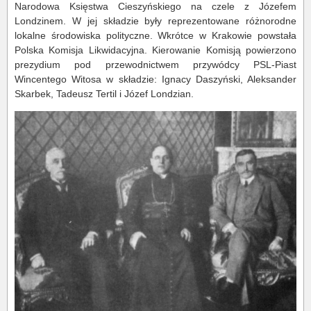
Narodowa Księstwa Cieszyńskiego na czele z Józefem
Londzinem. W jej składzie były reprezentowane różnorodne
lokalne środowiska polityczne. Wkrótce w Krakowie powstała
Polska Komisja Likwidacyjna. Kierowanie Komisją powierzono
prezydium pod przewodnictwem przywódcy PSL-Piast
Wincentego Witosa w składzie: Ignacy Daszyński, Aleksander
Skarbek, Tadeusz Tertil i Józef Londzian.