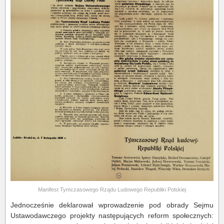
Manifest Tymczasowego Rządu Ludowego Republiki Polskiej
Jednocześnie deklarował wprowadzenie pod obrady Sejmu
Ustawodawczego projekty następujących reform społecznych: