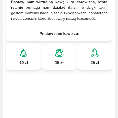
Postaw nam wirtualną kawę - to darowizna, która
realnie pomaga nam działać dalej
. To dzięki takim
gestom możemy nadal pisać o zwycięstwach, bohaterach
i wydarzeniach, które zbudowały naszą tożsamość.
Postaw nam kawę za:
10 zł
15 zł
25 zł