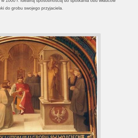
 w 1000 r. Idealną sposobnością do spotkania obu władców
ki do grobu swojego przyjaciela.