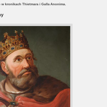
ię w kronikach Thietmara i Galla Anonima.
ny