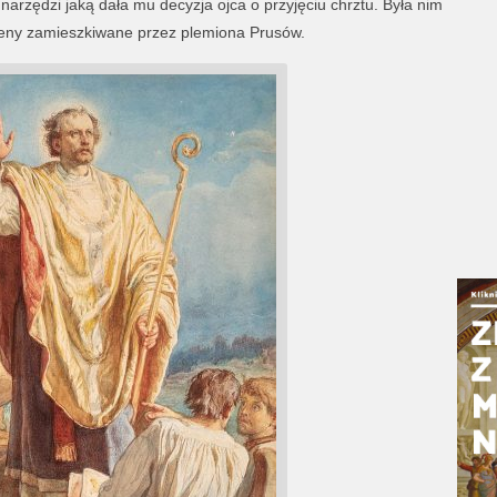
arzędzi jaką dała mu decyzja ojca o przyjęciu chrztu. Była nim
eny zamieszkiwane przez plemiona Prusów.