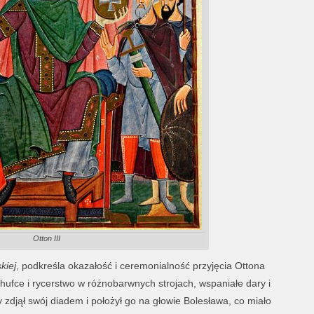
Otton III
kiej
, podkreśla okazałość i ceremonialność przyjęcia Ottona
hufce i rycerstwo w różnobarwnych strojach, wspaniałe dary i
 zdjął swój diadem i położył go na głowie Bolesława, co miało