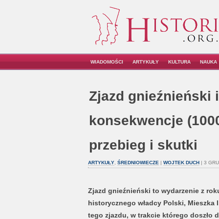
WIADOMOŚCI
ARTYKUŁY
KULTURA
NAUKA
Zjazd gnieźnieński i
konsekwencje (1000
przebieg i skutki
ARTYKUŁY
,
ŚREDNIOWIECZE
|
WOJTEK DUCH
| 3 GRU
Zjazd gnieźnieński to wydarzenie z rok
historycznego władcy Polski, Mieszka I.
tego zjazdu, w trakcie którego doszło 