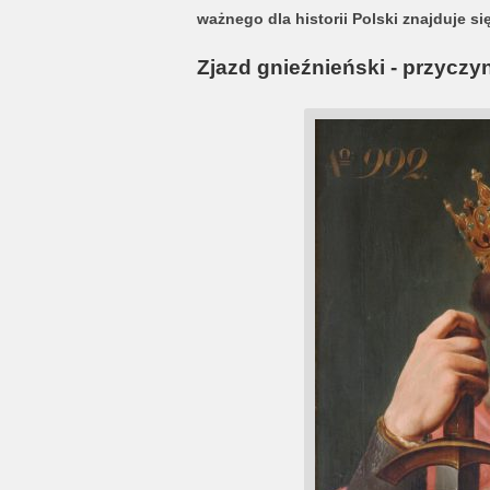
ważnego dla historii Polski znajduje s
Zjazd gnieźnieński - przyczy