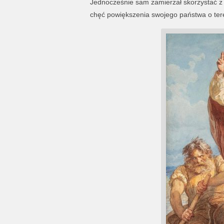
Jednocześnie sam zamierzał skorzystać z n
chęć powiększenia swojego państwa o ter