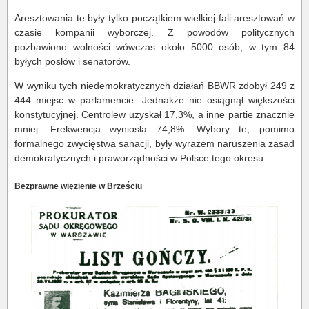
Aresztowania te były tylko początkiem wielkiej fali aresztowań w
czasie kompanii wyborczej. Z powodów politycznych
pozbawiono wolności wówczas około 5000 osób, w tym 84
byłych posłów i senatorów.
W wyniku tych niedemokratycznych działań BBWR zdobył 249 z
444 miejsc w parlamencie. Jednakże nie osiągnął większości
konstytucyjnej. Centrolew uzyskał 17,3%, a inne partie znacznie
mniej. Frekwencja wyniosła 74,8%. Wybory te, pomimo
formalnego zwycięstwa sanacji, były wyrazem naruszenia zasad
demokratycznych i praworządności w Polsce tego okresu.
Bezprawne więzienie w Brześciu