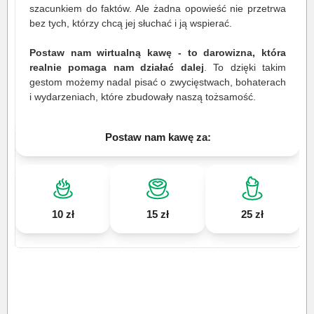
szacunkiem do faktów. Ale żadna opowieść nie przetrwa
bez tych, którzy chcą jej słuchać i ją wspierać.
Postaw nam wirtualną kawę - to darowizna, która
realnie pomaga nam działać dalej
. To dzięki takim
gestom możemy nadal pisać o zwycięstwach, bohaterach
i wydarzeniach, które zbudowały naszą tożsamość.
Postaw nam kawę za:
10 zł
15 zł
25 zł