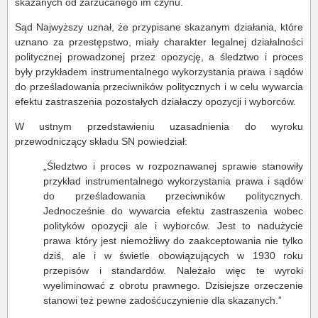
skazanych od zarzucanego im czynu.
Sąd Najwyższy uznał, że przypisane skazanym działania, które
uznano za przestępstwo, miały charakter legalnej działalności
politycznej prowadzonej przez opozycję, a śledztwo i proces
były przykładem instrumentalnego wykorzystania prawa i sądów
do prześladowania przeciwników politycznych i w celu wywarcia
efektu zastraszenia pozostałych działaczy opozycji i wyborców.
W ustnym przedstawieniu uzasadnienia do wyroku
przewodniczący składu SN powiedział:
„Śledztwo i proces w rozpoznawanej sprawie stanowiły
przykład instrumentalnego wykorzystania prawa i sądów
do prześladowania przeciwników politycznych.
Jednocześnie do wywarcia efektu zastraszenia wobec
polityków opozycji ale i wyborców. Jest to nadużycie
prawa który jest niemożliwy do zaakceptowania nie tylko
dziś, ale i w świetle obowiązujących w 1930 roku
przepisów i standardów. Należało więc te wyroki
wyeliminować z obrotu prawnego. Dzisiejsze orzeczenie
stanowi też pewne zadośćuczynienie dla skazanych.”