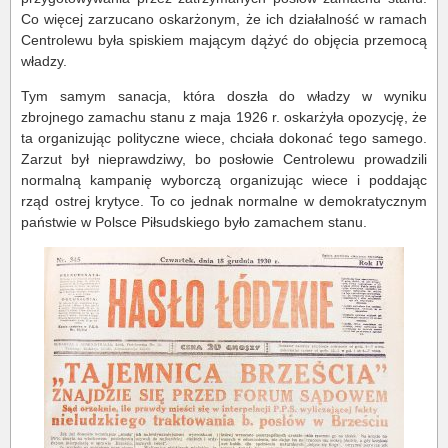
Co więcej zarzucano oskarżonym, że ich działalność w ramach
Centrolewu była spiskiem mającym dążyć do objęcia przemocą
władzy.
Tym samym sanacja, która doszła do władzy w wyniku
zbrojnego zamachu stanu z maja 1926 r. oskarżyła opozycję, że
ta organizując polityczne wiece, chciała dokonać tego samego.
Zarzut był nieprawdziwy, bo posłowie Centrolewu prowadzili
normalną kampanię wyborczą organizując wiece i poddając
rząd ostrej krytyce. To co jednak normalne w demokratycznym
państwie w Polsce Piłsudskiego było zamachem stanu.