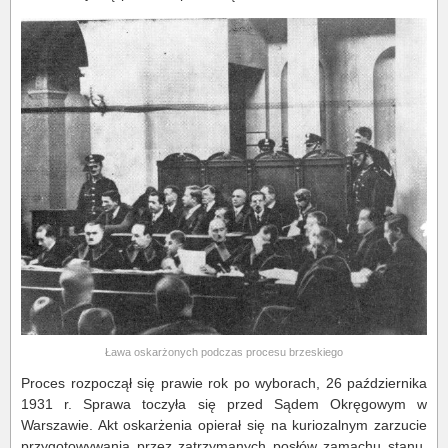
Ława oskarżonych podczas procesu brzeskiego
Proces rozpoczął się prawie rok po wyborach, 26 października
1931 r. Sprawa toczyła się przed Sądem Okręgowym w
Warszawie. Akt oskarżenia opierał się na kuriozalnym zarzucie
przygotowywania przez zatrzymanych posłów zamachu stanu.