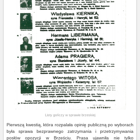
Listy gończy w sprawie brzeskiej
Pierwszą kwestią, która rozpalała opinię publiczną po wyborach
była sprawa bezprawnego zatrzymania i przetrzymywania
posłów opozycji w Brześciu. Prasa ujawniła nie tylko