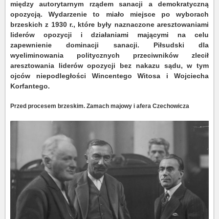
między autorytarnym rządem sanacji a demokratyczną
opozycją. Wydarzenie to miało miejsce po wyborach
brzeskich z 1930 r., które były naznaczone aresztowaniami
liderów opozycji i działaniami mającymi na celu
zapewnienie dominacji sanacji. Piłsudski dla
wyeliminowania politycznych przeciwników zlecił
aresztowania liderów opozycji bez nakazu sądu, w tym
ojców niepodległości Wincentego Witosa i Wojciecha
Korfantego.
Przed procesem brzeskim. Zamach majowy i afera Czechowicza