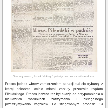
Strona tytułowa „Hasła Łódzkiego” poświęcona procesowi brzeskiemu
Proces jednak wbrew zamierzeniom sanacji stał się trybuną, z
której oskarżeni celnie miotali zarzuty przeciwko rządom
Piłsudskiego. Proces jeszcze raz był okazją do przypomnienia o
nieludzkich warunkach zatrzymania i nielegalnego
przetrzymywania więźniów. Po sfingowanym procesie 13