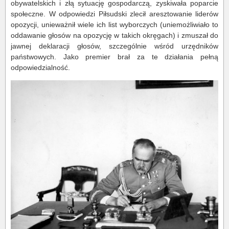
obywatelskich i złą sytuację gospodarczą, zyskiwała poparcie
społeczne. W odpowiedzi Piłsudski zlecił aresztowanie liderów
opozycji, unieważnił wiele ich list wyborczych (uniemożliwiało to
oddawanie głosów na opozycję w takich okręgach) i zmuszał do
jawnej deklaracji głosów, szczególnie wśród urzędników
państwowych. Jako premier brał za te działania pełną
odpowiedzialność.