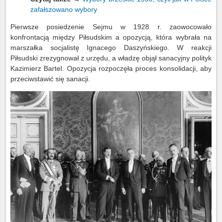
zafałszowano wybory
Pierwsze posiedzenie Sejmu w 1928 r. zaowocowało
konfrontacją między Piłsudskim a opozycją, która wybrała na
marszałka socjalistę Ignacego Daszyńskiego. W reakcji
Piłsudski zrezygnował z urzędu, a władzę objął sanacyjny polityk
Kazimierz Bartel. Opozycja rozpoczęła proces konsolidacji, aby
przeciwstawić się sanacji.