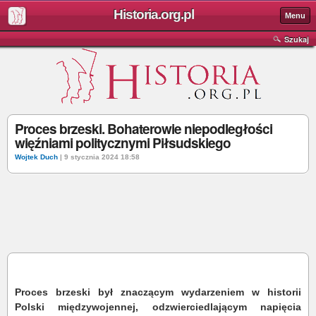
Historia.org.pl
Menu
Szukaj
Proces brzeski. Bohaterowie niepodległości
więźniami politycznymi Piłsudskiego
Wojtek Duch
| 9 stycznia 2024 18:58
Proces brzeski był znaczącym wydarzeniem w historii
Polski międzywojennej, odzwierciedlającym napięcia