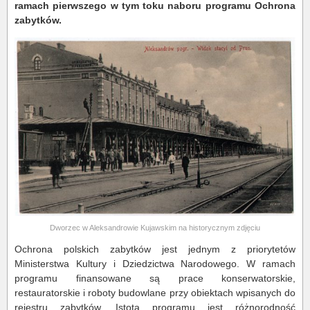
ramach pierwszego w tym toku naboru programu Ochrona
zabytków.
Dworzec w Aleksandrowie Kujawskim na historycznym zdjęciu
Ochrona polskich zabytków jest jednym z priorytetów
Ministerstwa Kultury i Dziedzictwa Narodowego. W ramach
programu finansowane są prace konserwatorskie,
restauratorskie i roboty budowlane przy obiektach wpisanych do
rejestru zabytków. Istotą programu jest różnorodność