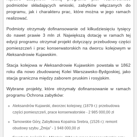
podmiotów składających wnioski, zabytków włączanych do
programu, jak i charakteru prac, które można w jego ramach
realizować.
Podmioty otrzymały dofinansowanie od kilkudziesięciu tysięcy
do nawet prawie 3 mln zł. Największą dotację w ramach tej
edycji programu otrzymał projekt dotyczący przebudowy części
pomieszczeń i prac konserwatorskich na dworcu kolejowym w
Aleksandrowie Kujawskim.
Stacja kolejowa w Aleksandrowie Kujawskim powstała w 1862
roku dla nowo zbudowanej Kolei Warszawsko-Bydgoskiej, jako
stacja graniczna między zaborem pruskim i rosyjskim.
Wybrane projekty, które otrzymały dofinansowanie w ramach
programu Ochrona zabytków:
Aleksandrów Kujawski, dworzec kolejowy, (1879 r.): przebudowa
części pomieszczeń, prace konserwatorskie - 2 985 000,00 zł
Tarnowskie Góry, Zabytkowa Kopalnia Srebra, (1526 r.): remont
obudowy szybu „Żmija” - 1 948 000,00 zł