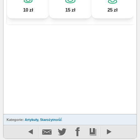
10 zł
15 zł
25 zł
Kategorie:
Artykuły
,
Starożytność