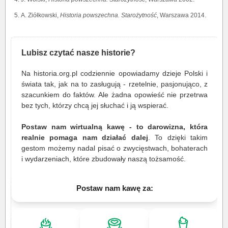
A. Ziółkowski,
Historia powszechna. Starożytność
, Warszawa 2014.
Lubisz czytać nasze historie?
Na historia.org.pl codziennie opowiadamy dzieje Polski i
świata tak, jak na to zasługują - rzetelnie, pasjonująco, z
szacunkiem do faktów. Ale żadna opowieść nie przetrwa
bez tych, którzy chcą jej słuchać i ją wspierać.
Postaw nam wirtualną kawę - to darowizna, która
realnie pomaga nam działać dalej
. To dzięki takim
gestom możemy nadal pisać o zwycięstwach, bohaterach
i wydarzeniach, które zbudowały naszą tożsamość.
Postaw nam kawę za: