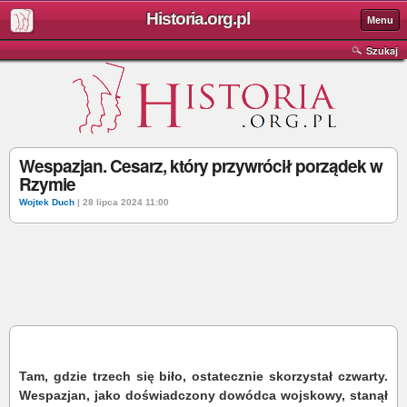
Historia.org.pl
Menu
Szukaj
Wespazjan. Cesarz, który przywrócił porządek w
Rzymie
Wojtek Duch
| 28 lipca 2024 11:00
Tam, gdzie trzech się biło, ostatecznie skorzystał czwarty.
Wespazjan, jako doświadczony dowódca wojskowy, stanął