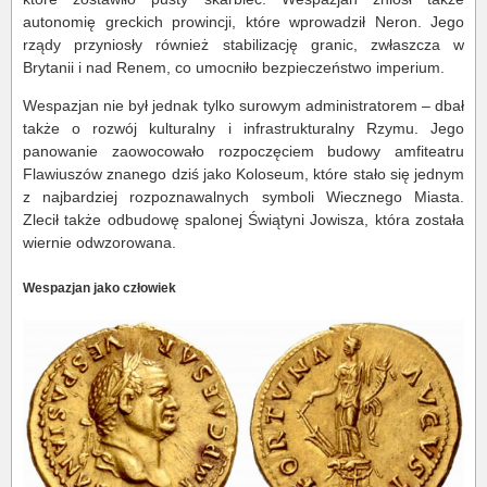
autonomię greckich prowincji, które wprowadził Neron. Jego
rządy przyniosły również stabilizację granic, zwłaszcza w
Brytanii i nad Renem, co umocniło bezpieczeństwo imperium.
Wespazjan nie był jednak tylko surowym administratorem – dbał
także o rozwój kulturalny i infrastrukturalny Rzymu. Jego
panowanie zaowocowało rozpoczęciem budowy amfiteatru
Flawiuszów znanego dziś jako Koloseum, które stało się jednym
z najbardziej rozpoznawalnych symboli Wiecznego Miasta.
Zlecił także odbudowę spalonej Świątyni Jowisza, która została
wiernie odwzorowana.
Wespazjan jako człowiek