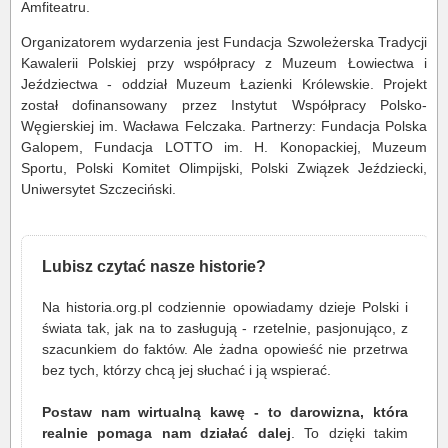
Amfiteatru.
Organizatorem wydarzenia jest Fundacja Szwoleżerska Tradycji
Kawalerii Polskiej przy współpracy z Muzeum Łowiectwa i
Jeździectwa - oddział Muzeum Łazienki Królewskie. Projekt
został dofinansowany przez Instytut Współpracy Polsko-
Węgierskiej im. Wacława Felczaka. Partnerzy: Fundacja Polska
Galopem, Fundacja LOTTO im. H. Konopackiej, Muzeum
Sportu, Polski Komitet Olimpijski, Polski Związek Jeździecki,
Uniwersytet Szczeciński.
Lubisz czytać nasze historie?
Na historia.org.pl codziennie opowiadamy dzieje Polski i
świata tak, jak na to zasługują - rzetelnie, pasjonująco, z
szacunkiem do faktów. Ale żadna opowieść nie przetrwa
bez tych, którzy chcą jej słuchać i ją wspierać.
Postaw nam wirtualną kawę - to darowizna, która
realnie pomaga nam działać dalej
. To dzięki takim