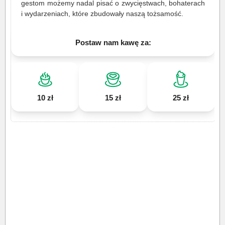
gestom możemy nadal pisać o zwycięstwach, bohaterach
i wydarzeniach, które zbudowały naszą tożsamość.
Postaw nam kawę za:
10 zł
15 zł
25 zł