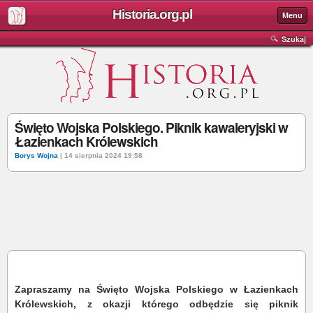
Historia.org.pl
Menu
Szukaj
Święto Wojska Polskiego. Piknik kawaleryjski w
Łazienkach Królewskich
Borys Wojna
| 14 sierpnia 2024 19:58
Zapraszamy na Święto Wojska Polskiego w Łazienkach
Królewskich, z okazji którego odbędzie się piknik