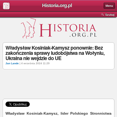
Historia.org.pl
Menu
Szukaj
Władysław Kosiniak-Kamysz ponownie: Bez
zakończenia sprawy ludobójstwa na Wołyniu,
Ukraina nie wejdzie do UE
Jan Lande
| 4 września 2024 11:29
Władysław Kosiniak-Kamysz, lider Polskiego Stronnictwa