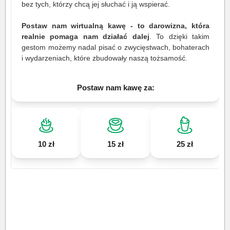
bez tych, którzy chcą jej słuchać i ją wspierać.
Postaw nam wirtualną kawę - to darowizna, która
realnie pomaga nam działać dalej
. To dzięki takim
gestom możemy nadal pisać o zwycięstwach, bohaterach
i wydarzeniach, które zbudowały naszą tożsamość.
Postaw nam kawę za:
10 zł
15 zł
25 zł