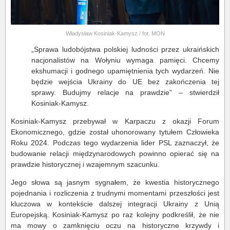
Władysław Kosiniak-Kamysz / fot. MON
„Sprawa ludobójstwa polskiej ludności przez ukraińskich
nacjonalistów na Wołyniu wymaga pamięci. Chcemy
ekshumacji i godnego upamiętnienia tych wydarzeń. Nie
będzie wejścia Ukrainy do UE bez zakończenia tej
sprawy. Budujmy relacje na prawdzie” – stwierdził
Kosiniak-Kamysz.
Kosiniak-Kamysz przebywał w Karpaczu z okazji Forum
Ekonomicznego, gdzie został uhonorowany tytułem Człowieka
Roku 2024. Podczas tego wydarzenia lider PSL zaznaczył, że
budowanie relacji międzynarodowych powinno opierać się na
prawdzie historycznej i wzajemnym szacunku.
Jego słowa są jasnym sygnałem, że kwestia historycznego
pojednania i rozliczenia z trudnymi momentami przeszłości jest
kluczowa w kontekście dalszej integracji Ukrainy z Unią
Europejską. Kosiniak-Kamysz po raz kolejny podkreślił, że nie
ma mowy o zamknięciu oczu na historyczne krzywdy i