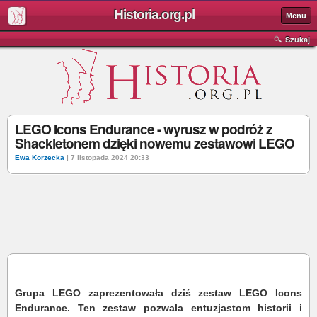
Historia.org.pl
Menu
Szukaj
LEGO Icons Endurance - wyrusz w podróż z
Shackletonem dzięki nowemu zestawowi LEGO
Ewa Korzecka
| 7 listopada 2024 20:33
Grupa LEGO zaprezentowała dziś zestaw LEGO Icons
Endurance. Ten zestaw pozwala entuzjastom historii i