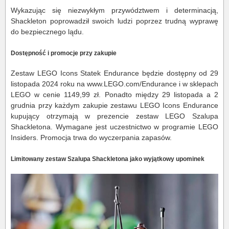
Wykazując się niezwykłym przywództwem i determinacją,
Shackleton poprowadził swoich ludzi poprzez trudną wyprawę
do bezpiecznego lądu.
Dostępność i promocje przy zakupie
Zestaw LEGO Icons Statek Endurance będzie dostępny od 29
listopada 2024 roku na www.LEGO.com/Endurance i w sklepach
LEGO w cenie 1149,99 zł. Ponadto między 29 listopada a 2
grudnia przy każdym zakupie zestawu LEGO Icons Endurance
kupujący otrzymają w prezencie zestaw LEGO Szalupa
Shackletona. Wymagane jest uczestnictwo w programie LEGO
Insiders. Promocja trwa do wyczerpania zapasów.
Limitowany zestaw Szalupa Shackletona jako wyjątkowy upominek