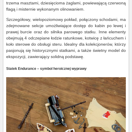
trzema masztami, dziesięcioma żaglami, powiewającą czerwoną
flagą i misternie wykonanym olinowaniem.
Szczegółowy, wielopoziomowy pokład, połączony schodami, ma
zdejmowane sekcje umożliwiające dostęp do kabin po lewej i
prawej burcie oraz do silnika parowego statku. Inne elementy
obejmują 4 odczepiane łodzie ratunkowe, kotwicę z łańcuchem i
koło sterowe do obsługi steru. Idealny dla kolekcjonerów, którzy
pasjonują się historycznymi statkami, a także świetny model do
ekspozycji, zawierający solidną podstawę.
Statek Endurance – symbol heroicznej wyprawy