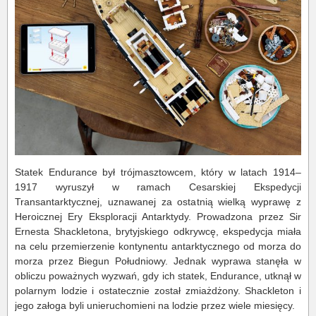
Statek Endurance był trójmasztowcem, który w latach 1914–
1917 wyruszył w ramach Cesarskiej Ekspedycji
Transantarktycznej, uznawanej za ostatnią wielką wyprawę z
Heroicznej Ery Eksploracji Antarktydy. Prowadzona przez Sir
Ernesta Shackletona, brytyjskiego odkrywcę, ekspedycja miała
na celu przemierzenie kontynentu antarktycznego od morza do
morza przez Biegun Południowy. Jednak wyprawa stanęła w
obliczu poważnych wyzwań, gdy ich statek, Endurance, utknął w
polarnym lodzie i ostatecznie został zmiażdżony. Shackleton i
jego załoga byli unieruchomieni na lodzie przez wiele miesięcy.