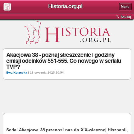
Historia.org.pl
Menu
Szukaj
Akacjowa 38 - poznaj streszczenie i godziny
emisji odcinków 551-555. Co nowego w serialu
TVP?
Ewa Korzecka
| 13 stycznia 2025 20:54
Serial
Akacjowa 38
przenosi nas do XIX-wiecznej Hiszpanii,