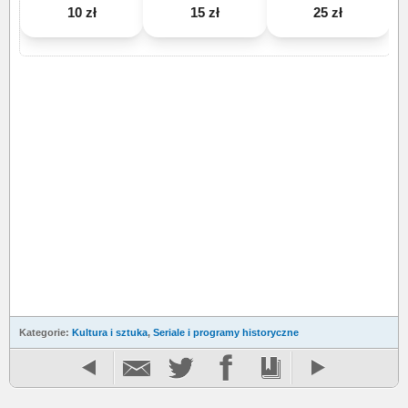
10 zł
15 zł
25 zł
Kategorie:
Kultura i sztuka
,
Seriale i programy historyczne