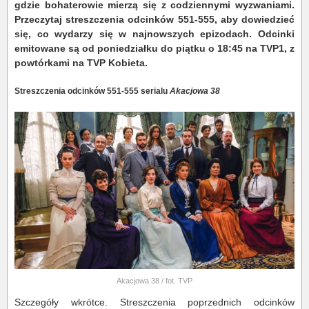
gdzie bohaterowie mierzą się z codziennymi wyzwaniami.
Przeczytaj streszczenia odcinków 551-555, aby dowiedzieć
się, co wydarzy się w najnowszych epizodach. Odcinki
emitowane są od poniedziałku do piątku o 18:45 na TVP1, z
powtórkami na TVP Kobieta.
Streszczenia odcinków 551-555 serialu
Akacjowa 38
Akacjowa 38 / fot. TVP
Szczegóły wkrótce. Streszczenia poprzednich odcinków