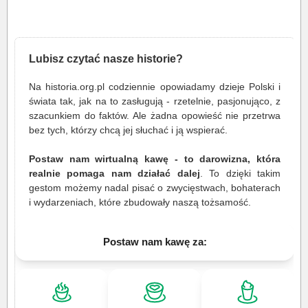
Lubisz czytać nasze historie?
Na historia.org.pl codziennie opowiadamy dzieje Polski i
świata tak, jak na to zasługują - rzetelnie, pasjonująco, z
szacunkiem do faktów. Ale żadna opowieść nie przetrwa
bez tych, którzy chcą jej słuchać i ją wspierać.
Postaw nam wirtualną kawę - to darowizna, która
realnie pomaga nam działać dalej
. To dzięki takim
gestom możemy nadal pisać o zwycięstwach, bohaterach
i wydarzeniach, które zbudowały naszą tożsamość.
Postaw nam kawę za: