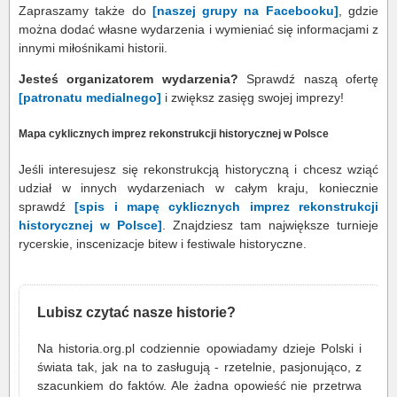
Zapraszamy także do
[naszej grupy na Facebooku]
, gdzie
można dodać własne wydarzenia i wymieniać się informacjami z
innymi miłośnikami historii.
Jesteś organizatorem wydarzenia?
Sprawdź naszą ofertę
[patronatu medialnego]
i zwiększ zasięg swojej imprezy!
Mapa cyklicznych imprez rekonstrukcji historycznej w Polsce
Jeśli interesujesz się rekonstrukcją historyczną i chcesz wziąć
udział w innych wydarzeniach w całym kraju, koniecznie
sprawdź
[spis i mapę cyklicznych imprez rekonstrukcji
historycznej w Polsce]
. Znajdziesz tam największe turnieje
rycerskie, inscenizacje bitew i festiwale historyczne.
Lubisz czytać nasze historie?
Na historia.org.pl codziennie opowiadamy dzieje Polski i
świata tak, jak na to zasługują - rzetelnie, pasjonująco, z
szacunkiem do faktów. Ale żadna opowieść nie przetrwa