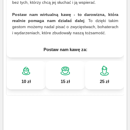
bez tych, którzy chcą jej słuchać i ją wspierać.
Postaw nam wirtualną kawę - to darowizna, która
realnie pomaga nam działać dalej
. To dzięki takim
gestom możemy nadal pisać o zwycięstwach, bohaterach
i wydarzeniach, które zbudowały naszą tożsamość.
Postaw nam kawę za:
10 zł
15 zł
25 zł