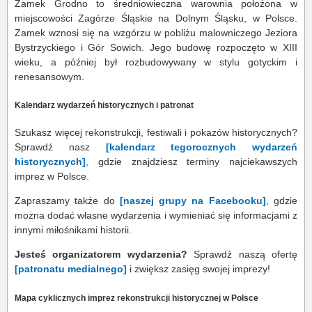
Zamek Grodno to średniowieczna warownia położona w
miejscowości Zagórze Śląskie na Dolnym Śląsku, w Polsce.
Zamek wznosi się na wzgórzu w pobliżu malowniczego Jeziora
Bystrzyckiego i Gór Sowich. Jego budowę rozpoczęto w XIII
wieku, a później był rozbudowywany w stylu gotyckim i
renesansowym.
Kalendarz wydarzeń historycznych i patronat
Szukasz więcej rekonstrukcji, festiwali i pokazów historycznych?
Sprawdź nasz
[kalendarz tegorocznych wydarzeń
historycznych]
, gdzie znajdziesz terminy najciekawszych
imprez w Polsce.
Zapraszamy także do
[naszej grupy na Facebooku]
, gdzie
można dodać własne wydarzenia i wymieniać się informacjami z
innymi miłośnikami historii.
Jesteś organizatorem wydarzenia?
Sprawdź naszą ofertę
[patronatu medialnego]
i zwiększ zasięg swojej imprezy!
Mapa cyklicznych imprez rekonstrukcji historycznej w Polsce