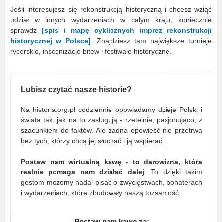
Jeśli interesujesz się rekonstrukcją historyczną i chcesz wziąć
udział w innych wydarzeniach w całym kraju, koniecznie
sprawdź
[spis i mapę cyklicznych imprez rekonstrukcji
historycznej w Polsce]
. Znajdziesz tam największe turnieje
rycerskie, inscenizacje bitew i festiwale historyczne.
Lubisz czytać nasze historie?
Na historia.org.pl codziennie opowiadamy dzieje Polski i
świata tak, jak na to zasługują - rzetelnie, pasjonująco, z
szacunkiem do faktów. Ale żadna opowieść nie przetrwa
bez tych, którzy chcą jej słuchać i ją wspierać.
Postaw nam wirtualną kawę - to darowizna, która
realnie pomaga nam działać dalej
. To dzięki takim
gestom możemy nadal pisać o zwycięstwach, bohaterach
i wydarzeniach, które zbudowały naszą tożsamość.
Postaw nam kawę za: