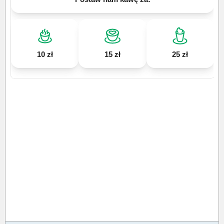
10 zł
15 zł
25 zł