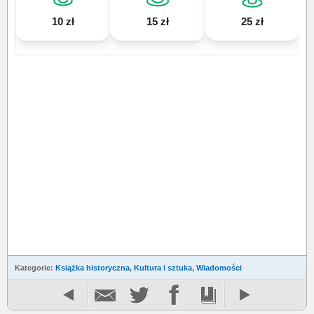
10 zł
15 zł
25 zł
Kategorie:
Książka historyczna
,
Kultura i sztuka
,
Wiadomości