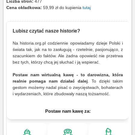
Liczba stron:
477
Cena okładkowa:
59,99 zł do kupienia
tutaj
Lubisz czytać nasze historie?
Na historia.org.pl codziennie opowiadamy dzieje Polski i
świata tak, jak na to zasługują - rzetelnie, pasjonująco, z
szacunkiem do faktów. Ale żadna opowieść nie przetrwa
bez tych, którzy chcą jej słuchać i ją wspierać.
Postaw nam wirtualną kawę - to darowizna, która
realnie pomaga nam działać dalej
. To dzięki takim
gestom możemy nadal pisać o zwycięstwach, bohaterach
i wydarzeniach, które zbudowały naszą tożsamość.
Postaw nam kawę za: