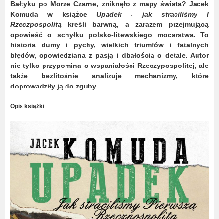
Bałtyku po Morze Czarne, zniknęło z mapy świata? Jacek
Komuda w książce
Upadek - jak straciliśmy I
Rzeczpospolitą
kreśli barwną, a zarazem przejmującą
opowieść o schyłku polsko-litewskiego mocarstwa. To
historia dumy i pychy, wielkich triumfów i fatalnych
błędów, opowiedziana z pasją i dbałością o detale. Autor
nie tylko przypomina o wspaniałości Rzeczypospolitej, ale
także bezlitośnie analizuje mechanizmy, które
doprowadziły ją do zguby.
Opis książki