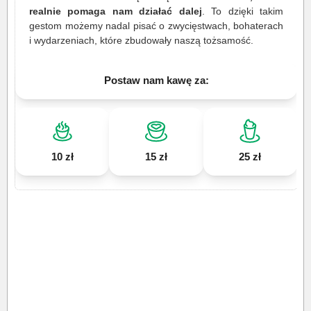
realnie pomaga nam działać dalej
. To dzięki takim
gestom możemy nadal pisać o zwycięstwach, bohaterach
i wydarzeniach, które zbudowały naszą tożsamość.
Postaw nam kawę za:
10 zł
15 zł
25 zł