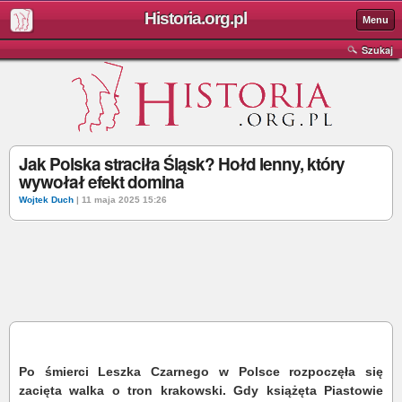
Historia.org.pl
Menu
Szukaj
Jak Polska straciła Śląsk? Hołd lenny, który
wywołał efekt domina
Wojtek Duch
| 11 maja 2025 15:26
Po śmierci Leszka Czarnego w Polsce rozpoczęła się
zacięta walka o tron krakowski. Gdy książęta Piastowie