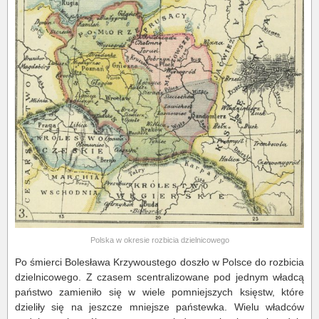
Polska w okresie rozbicia dzielnicowego
Po śmierci Bolesława Krzywoustego doszło w Polsce do rozbicia
dzielnicowego. Z czasem scentralizowane pod jednym władcą
państwo zamieniło się w wiele pomniejszych księstw, które
dzieliły się na jeszcze mniejsze państewka. Wielu władców