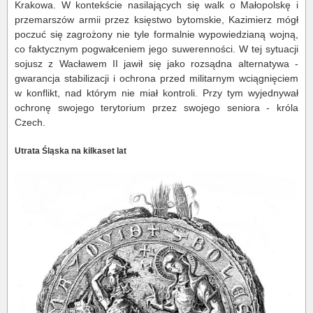
Krakowa. W kontekście nasilających się walk o Małopolskę i
przemarszów armii przez księstwo bytomskie, Kazimierz mógł
poczuć się zagrożony nie tyle formalnie wypowiedzianą wojną,
co faktycznym pogwałceniem jego suwerenności. W tej sytuacji
sojusz z Wacławem II jawił się jako rozsądna alternatywa -
gwarancja stabilizacji i ochrona przed militarnym wciągnięciem
w konflikt, nad którym nie miał kontroli. Przy tym wyjednywał
ochronę swojego terytorium przez swojego seniora - króla
Czech.
Utrata Śląska na kilkaset lat