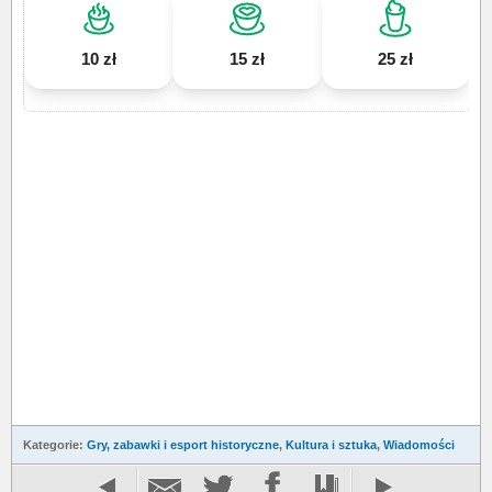
10 zł
15 zł
25 zł
Kategorie:
Gry, zabawki i esport historyczne
,
Kultura i sztuka
,
Wiadomości