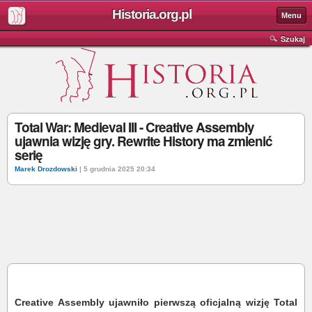
Historia.org.pl
Menu
Szukaj
Total War: Medieval III - Creative Assembly
ujawnia wizję gry. Rewrite History ma zmienić
serię
Marek Drozdowski
| 5 grudnia 2025 20:34
Creative Assembly ujawniło pierwszą oficjalną wizję Total