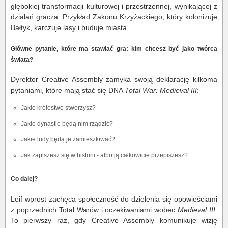
głębokiej transformacji kulturowej i przestrzennej, wynikającej z
działań gracza. Przykład Zakonu Krzyżackiego, który kolonizuje
Bałtyk, karczuje lasy i buduje miasta.
Główne pytanie, które ma stawiać gra: kim chcesz być jako twórca
świata?
Dyrektor Creative Assembly zamyka swoją deklarację kilkoma
pytaniami, które mają stać się DNA
Total War: Medieval III
:
Jakie królestwo stworzysz?
Jakie dynastie będą nim rządzić?
Jakie ludy będą je zamieszkiwać?
Jak zapiszesz się w historii - albo ją całkowicie przepiszesz?
Co dalej?
Leif wprost zachęca społeczność do dzielenia się opowieściami
z poprzednich Total Warów i oczekiwaniami wobec
Medieval III
.
To pierwszy raz, gdy Creative Assembly komunikuje wizję