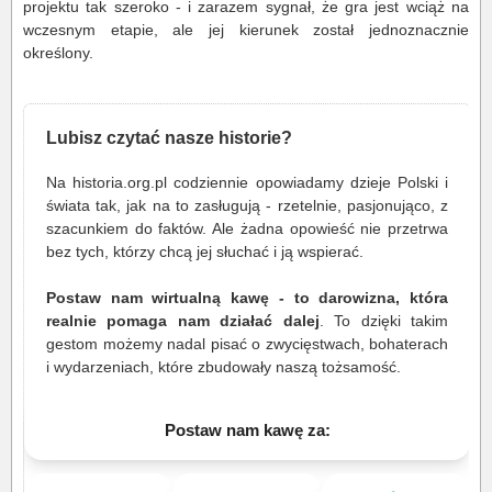
projektu tak szeroko - i zarazem sygnał, że gra jest wciąż na
wczesnym etapie, ale jej kierunek został jednoznacznie
określony.
Lubisz czytać nasze historie?
Na historia.org.pl codziennie opowiadamy dzieje Polski i
świata tak, jak na to zasługują - rzetelnie, pasjonująco, z
szacunkiem do faktów. Ale żadna opowieść nie przetrwa
bez tych, którzy chcą jej słuchać i ją wspierać.
Postaw nam wirtualną kawę - to darowizna, która
realnie pomaga nam działać dalej
. To dzięki takim
gestom możemy nadal pisać o zwycięstwach, bohaterach
i wydarzeniach, które zbudowały naszą tożsamość.
Postaw nam kawę za: