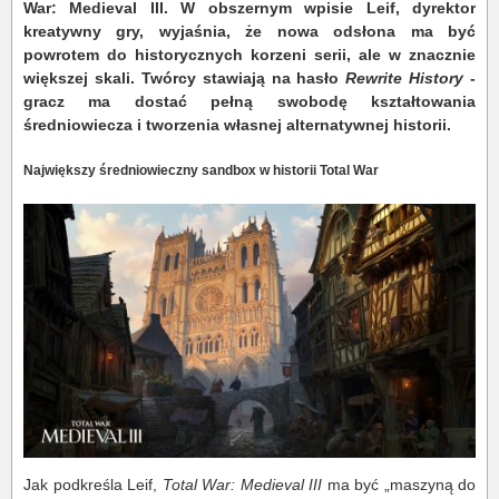
War: Medieval III. W obszernym wpisie Leif, dyrektor
kreatywny gry, wyjaśnia, że nowa odsłona ma być
powrotem do historycznych korzeni serii, ale w znacznie
większej skali. Twórcy stawiają na hasło
Rewrite History
-
gracz ma dostać pełną swobodę kształtowania
średniowiecza i tworzenia własnej alternatywnej historii.
Największy średniowieczny sandbox w historii Total War
Jak podkreśla Leif,
Total War: Medieval III
ma być „maszyną do