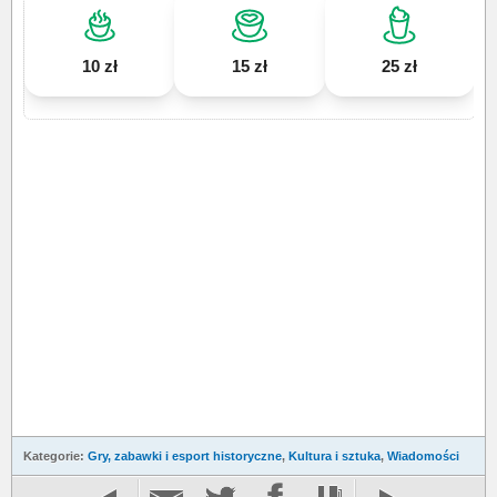
10 zł
15 zł
25 zł
Kategorie:
Gry, zabawki i esport historyczne
,
Kultura i sztuka
,
Wiadomości