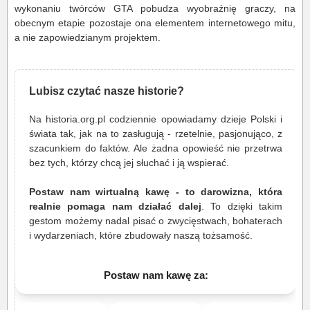
wykonaniu twórców GTA pobudza wyobraźnię graczy, na
obecnym etapie pozostaje ona elementem internetowego mitu,
a nie zapowiedzianym projektem.
Lubisz czytać nasze historie?
Na historia.org.pl codziennie opowiadamy dzieje Polski i
świata tak, jak na to zasługują - rzetelnie, pasjonująco, z
szacunkiem do faktów. Ale żadna opowieść nie przetrwa
bez tych, którzy chcą jej słuchać i ją wspierać.
Postaw nam wirtualną kawę - to darowizna, która
realnie pomaga nam działać dalej
. To dzięki takim
gestom możemy nadal pisać o zwycięstwach, bohaterach
i wydarzeniach, które zbudowały naszą tożsamość.
Postaw nam kawę za: