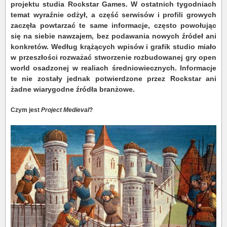
projektu studia Rockstar Games. W ostatnich tygodniach
temat wyraźnie odżył, a część serwisów i profili growych
zaczęła powtarzać te same informacje, często powołując
się na siebie nawzajem, bez podawania nowych źródeł ani
konkretów. Według krążących wpisów i grafik studio miało
w przeszłości rozważać stworzenie rozbudowanej gry open
world osadzonej w realiach średniowiecznych. Informacje
te nie zostały jednak potwierdzone przez Rockstar ani
żadne wiarygodne źródła branżowe.
Czym jest
Project Medieval
?