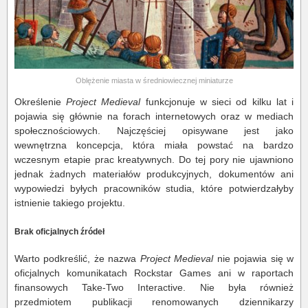
Oblężenie miasta w średniowiecznej miniaturze
Określenie
Project Medieval
funkcjonuje w sieci od kilku lat i
pojawia się głównie na forach internetowych oraz w mediach
społecznościowych. Najczęściej opisywane jest jako
wewnętrzna koncepcja, która miała powstać na bardzo
wczesnym etapie prac kreatywnych. Do tej pory nie ujawniono
jednak żadnych materiałów produkcyjnych, dokumentów ani
wypowiedzi byłych pracowników studia, które potwierdzałyby
istnienie takiego projektu.
Brak oficjalnych źródeł
Warto podkreślić, że nazwa
Project Medieval
nie pojawia się w
oficjalnych komunikatach Rockstar Games ani w raportach
finansowych Take-Two Interactive. Nie była również
przedmiotem publikacji renomowanych dziennikarzy