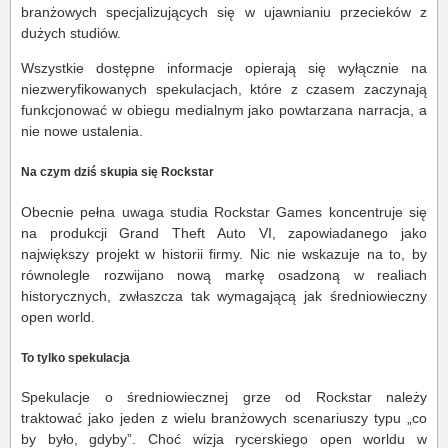
branżowych specjalizujących się w ujawnianiu przecieków z
dużych studiów.
Wszystkie dostępne informacje opierają się wyłącznie na
niezweryfikowanych spekulacjach, które z czasem zaczynają
funkcjonować w obiegu medialnym jako powtarzana narracja, a
nie nowe ustalenia.
Na czym dziś skupia się Rockstar
Obecnie pełna uwaga studia Rockstar Games koncentruje się
na produkcji Grand Theft Auto VI, zapowiadanego jako
największy projekt w historii firmy. Nic nie wskazuje na to, by
równolegle rozwijano nową markę osadzoną w realiach
historycznych, zwłaszcza tak wymagającą jak średniowieczny
open world.
To tylko spekulacja
Spekulacje o średniowiecznej grze od Rockstar należy
traktować jako jeden z wielu branżowych scenariuszy typu „co
by było, gdyby”. Choć wizja rycerskiego open worldu w