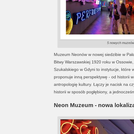
5 nowych muzeów 
Muzeum Neonów w nowej siedzibie w Pała
Bitwy Warszawskiej 1920 roku w Ossowie
Szukalskiego w Gdyni to instytucje, które
proponuje inną perspektywę - od historii wi
antropologię kultury. Łączy je nacisk na 
historii w sposób pogłębiony, a jednocześn
Neon Muzeum - nowa lokaliz