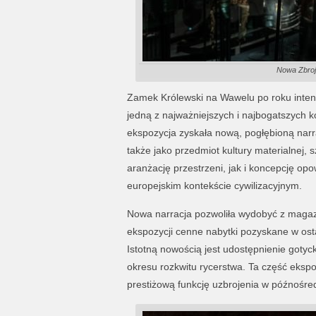
Nowa Zbrojo
Zamek Królewski na Wawelu po roku inten
jedną z najważniejszych i najbogatszych k
ekspozycja zyskała nową, pogłębioną narrac
także jako przedmiot kultury materialnej, 
aranżację przestrzeni, jak i koncepcję opo
europejskim kontekście cywilizacyjnym.
Nowa narracja pozwoliła wydobyć z magaz
ekspozycji cenne nabytki pozyskane w osta
Istotną nowością jest udostępnienie gotyck
okresu rozkwitu rycerstwa. Ta część ekspo
prestiżową funkcję uzbrojenia w późnośred