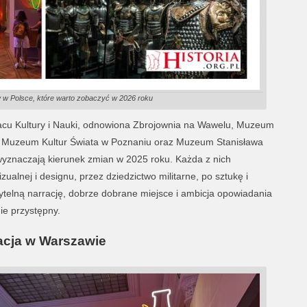
w Polsce, które warto zobaczyć w 2026 roku
cu Kultury i Nauki, odnowiona Zbrojownia na Wawelu, Muzeum
, Muzeum Kultur Świata w Poznaniu oraz Muzeum Stanisława
 wyznaczają kierunek zmian w 2025 roku. Każda z nich
zualnej i designu, przez dziedzictwo militarne, po sztukę i
czytelną narrację, dobrze dobrane miejsce i ambicja opowiadania
ie przystępny.
acja w Warszawie