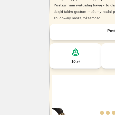
Postaw nam wirtualną kawę - to da
dzięki takim gestom możemy nadal pi
zbudowały naszą tożsamość.
Pos
10 zł