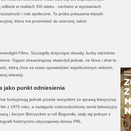
ją odbicie w realiach XXI wieku - zarówno w wyzwaniach
 tożsamość i role społeczne. To próba pokazania klasyki
rracyjnej, która ma przemówić do szerszej, także
Greenlight Films. Szczegóły dotyczące obsady, liczby odcinków
wnione. Gigant streamingowy stwierdził jednak, że
Noce i dnie
to
eść, którą chce na nowo opowiedzieć współczesnym widzom,
nej telewizji.
a jako punkt odniesienia
dnie
funkcjonują jednak przede wszystkim za sprawą klasycznej
Film z 1975 roku, a następnie czteroodcinkowy serial telewizyjny
arą i Jerzym Bińczyckim w roli Bogumiła, stały się jednym z
tografii historyczno-obyczajowej okresu PRL.