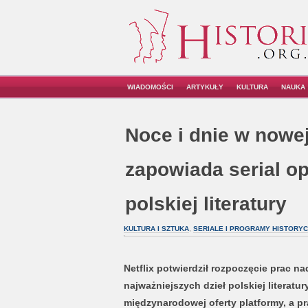
WIADOMOŚCI
ARTYKUŁY
KULTURA
NAUKA
Noce i dnie w nowej
zapowiada serial op
polskiej literatury
KULTURA I SZTUKA
,
SERIALE I PROGRAMY HISTORY
Netflix potwierdził rozpoczęcie prac n
najważniejszych dzieł polskiej literatu
międzynarodowej oferty platformy, a pr