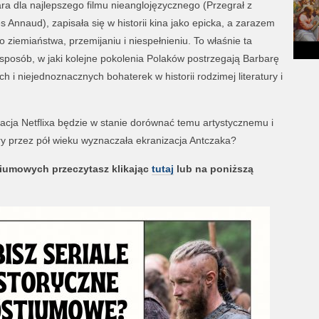
 dla najlepszego filmu nieanglojęzycznego (Przegrał z
s Annaud), zapisała się w historii kina jako epicka, a zarazem
 ziemiaństwa, przemijaniu i niespełnieniu. To właśnie ta
sposób, w jaki kolejne pokolenia Polaków postrzegają Barbarę
ch i niejednoznacznych bohaterek w historii rodzimej literatury i
tacja Netflixa będzie w stanie dorównać temu artystycznemu i
y przez pół wieku wyznaczała ekranizacja Antczaka?
stiumowych przeczytasz klikając
tutaj
lub na poniższą