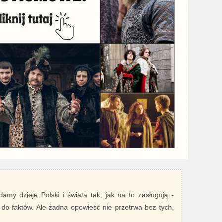
damy dzieje Polski i świata tak, jak na to zasługują -
 do faktów. Ale żadna opowieść nie przetrwa bez tych,