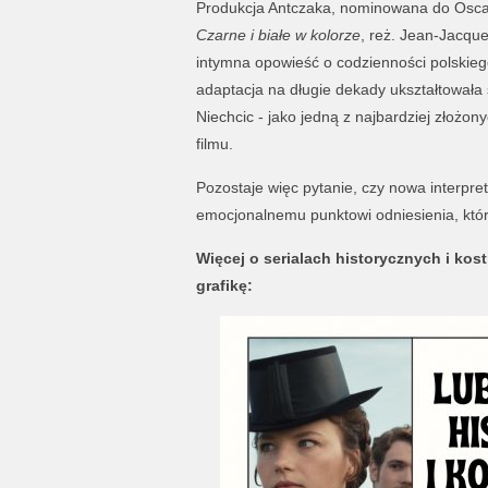
Produkcja Antczaka, nominowana do Oscara
Czarne i białe w kolorze
, reż. Jean-Jacque
intymna opowieść o codzienności polskiego
adaptacja na długie dekady ukształtowała 
Niechcic - jako jedną z najbardziej złożony
filmu.
Pozostaje więc pytanie, czy nowa interpre
emocjonalnemu punktowi odniesienia, któr
Więcej o serialach historycznych i ko
grafikę: