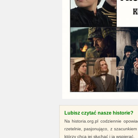
Lubisz czytać nasze historie?
Na historia.org.pl codziennie opowia
rzetelnie, pasjonująco, z szacunkiem
którzy chcą jej słuchać i ją wspierać.