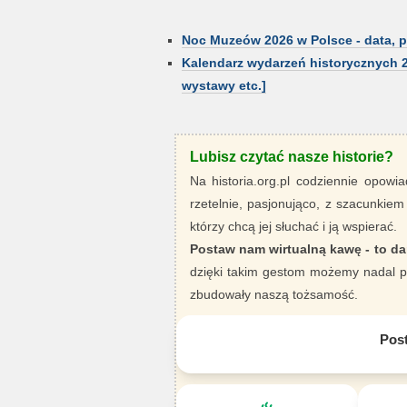
Noc Muzeów 2026 w Polsce - data, pr
Kalendarz wydarzeń historycznych 202
wystawy etc.]
Lubisz czytać nasze historie?
Na historia.org.pl codziennie opowia
rzetelnie, pasjonująco, z szacunkiem
którzy chcą jej słuchać i ją wspierać.
Postaw nam wirtualną kawę - to da
dzięki takim gestom możemy nadal pi
zbudowały naszą tożsamość.
Pos