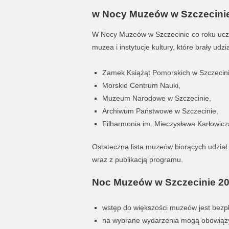
w Nocy Muzeów w Szczecini
W Nocy Muzeów w Szczecinie co roku uczest
muzea i instytucje kultury, które brały u
Zamek Książąt Pomorskich w Szczecini
Morskie Centrum Nauki,
Muzeum Narodowe w Szczecinie,
Archiwum Państwowe w Szczecinie,
Filharmonia im. Mieczysława Karłowicz
Ostateczna lista muzeów biorących udzia
wraz z publikacją programu.
Noc Muzeów w Szczecinie 202
wstęp do większości muzeów jest bezpła
na wybrane wydarzenia mogą obowiązy