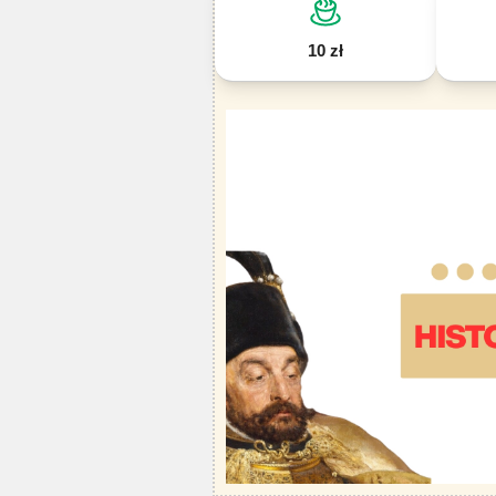
10 zł