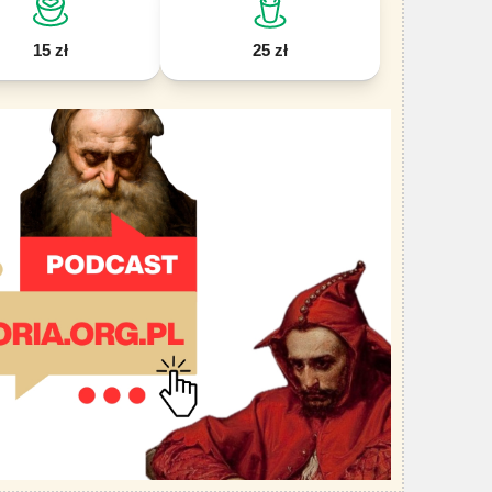
15 zł
25 zł