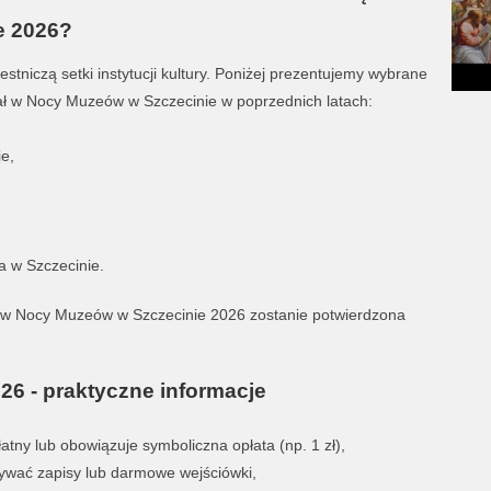
e 2026?
niczą setki instytucji kultury. Poniżej prezentujemy wybrane
dział w Nocy Muzeów w Szczecinie w poprzednich latach:
e,
a w Szczecinie.
ł w Nocy Muzeów w Szczecinie 2026 zostanie potwierdzona
6 - praktyczne informacje
tny lub obowiązuje symboliczna opłata (np. 1 zł),
wać zapisy lub darmowe wejściówki,