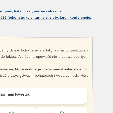
ogram, lista miast, muzea i atrakcje
6 [rekonstrukcje, turnieje, zloty, targi, konferencje,
damy dzieje Polski i świata tak, jak na to zasługują -
 do faktów. Ale żadna opowieść nie przetrwa bez tych,
rowizna, która realnie pomaga nam działać dalej
. To
sać o zwycięstwach, bohaterach i wydarzeniach, które
taw nam kawę za: