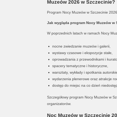
Muzeów 2026 w Szczecinie?
Program Nocy Muzeów w Szczecinie 2026
Jak wygląda program Nocy Muzeów w S
W poprzednich latach w ramach Nocy Muze
nocne zwiedzanie muzeów i galerii,
wystawy czasowe i ekspozycje stałe,
oprowadzania z przewodnikami i kurato
spacery tematyczne i historyczne,
warsztaty, wykłady i spotkania autorski
wydarzenia plenerowe oraz atrakcje ro
dostęp do miejsc na co dzień niedostę
Szczegółowy program Nocy Muzeów w Szcz
organizatorów.
Noc Muzeów w Szczecinie 202