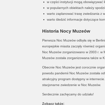
w części instytucji mogą obowiązywać l
w popularnych obiektach należy spodzi
warto zaplanować trasę zwiedzania z w
warto śledzić informacje dotyczące kom
Historia Nocy Muzeów
Pierwsza Noc Muzeów odbyła się w Berlini
europejskie miasta zaczęły również organ
Noc Muzeów zorganizowano w 2003 r. w
Muzeów została zorganizowana także w Kr
Obecnie Noc Muzeów jest corocznie organi
powodu pandemii Noc Muzeów została odw
atrakcyjny program dostępny w internecie
stacjonarne zwiedzenie w Noc Muzeów.
Serdecznie zachęcamy do udziału!
Zobacz także: