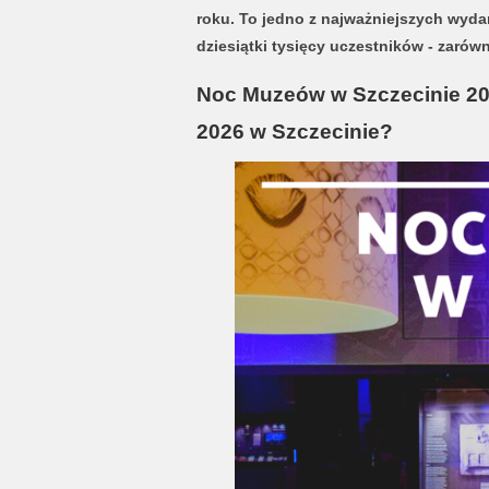
roku. To jedno z najważniejszych wydar
dziesiątki tysięcy uczestników - zarów
Noc Muzeów w Szczecinie 202
2026 w Szczecinie?