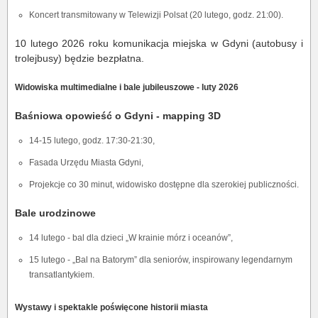
Koncert transmitowany w Telewizji Polsat (20 lutego, godz. 21:00).
10 lutego 2026 roku komunikacja miejska w Gdyni (autobusy i
trolejbusy) będzie bezpłatna.
Widowiska multimedialne i bale jubileuszowe - luty 2026
Baśniowa opowieść o Gdyni - mapping 3D
14-15 lutego, godz. 17:30-21:30,
Fasada Urzędu Miasta Gdyni,
Projekcje co 30 minut, widowisko dostępne dla szerokiej publiczności.
Bale urodzinowe
14 lutego - bal dla dzieci „W krainie mórz i oceanów”,
15 lutego - „Bal na Batorym” dla seniorów, inspirowany legendarnym
transatlantykiem.
Wystawy i spektakle poświęcone historii miasta