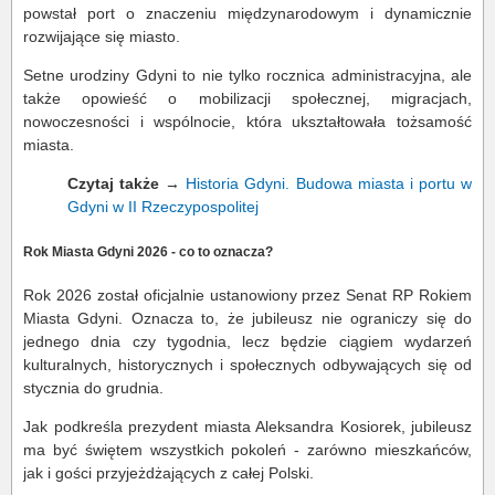
powstał port o znaczeniu międzynarodowym i dynamicznie
rozwijające się miasto.
Setne urodziny Gdyni to nie tylko rocznica administracyjna, ale
także opowieść o mobilizacji społecznej, migracjach,
nowoczesności i wspólnocie, która ukształtowała tożsamość
miasta.
Czytaj także
→
Historia Gdyni. Budowa miasta i portu w
Gdyni w II Rzeczypospolitej
Rok Miasta Gdyni 2026 - co to oznacza?
Rok 2026 został oficjalnie ustanowiony przez Senat RP Rokiem
Miasta Gdyni. Oznacza to, że jubileusz nie ograniczy się do
jednego dnia czy tygodnia, lecz będzie ciągiem wydarzeń
kulturalnych, historycznych i społecznych odbywających się od
stycznia do grudnia.
Jak podkreśla prezydent miasta Aleksandra Kosiorek, jubileusz
ma być świętem wszystkich pokoleń - zarówno mieszkańców,
jak i gości przyjeżdżających z całej Polski.