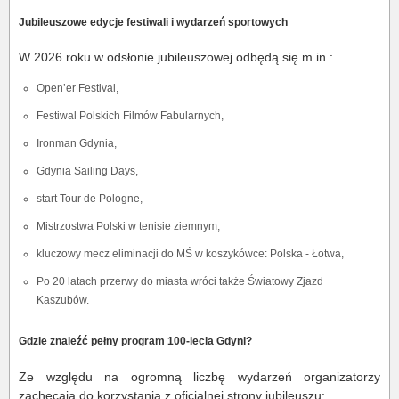
Jubileuszowe edycje festiwali i wydarzeń sportowych
W 2026 roku w odsłonie jubileuszowej odbędą się m.in.:
Open’er Festival,
Festiwal Polskich Filmów Fabularnych,
Ironman Gdynia,
Gdynia Sailing Days,
start Tour de Pologne,
Mistrzostwa Polski w tenisie ziemnym,
kluczowy mecz eliminacji do MŚ w koszykówce: Polska - Łotwa,
Po 20 latach przerwy do miasta wróci także Światowy Zjazd
Kaszubów.
Gdzie znaleźć pełny program 100-lecia Gdyni?
Ze względu na ogromną liczbę wydarzeń organizatorzy
zachęcają do korzystania z oficjalnej strony jubileuszu: