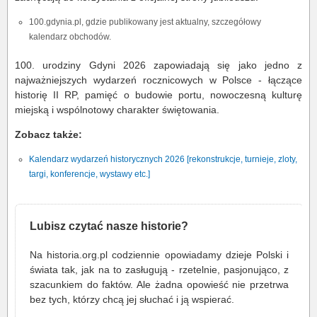
100.gdynia.pl, gdzie publikowany jest aktualny, szczegółowy
kalendarz obchodów.
100. urodziny Gdyni 2026 zapowiadają się jako jedno z
najważniejszych wydarzeń rocznicowych w Polsce - łączące
historię II RP, pamięć o budowie portu, nowoczesną kulturę
miejską i wspólnotowy charakter świętowania.
Zobacz także:
Kalendarz wydarzeń historycznych 2026 [rekonstrukcje, turnieje, zloty,
targi, konferencje, wystawy etc.]
Lubisz czytać nasze historie?
Na historia.org.pl codziennie opowiadamy dzieje Polski i
świata tak, jak na to zasługują - rzetelnie, pasjonująco, z
szacunkiem do faktów. Ale żadna opowieść nie przetrwa
bez tych, którzy chcą jej słuchać i ją wspierać.