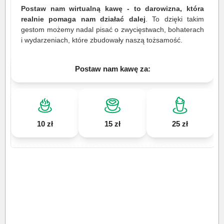
Postaw nam wirtualną kawę - to darowizna, która
realnie pomaga nam działać dalej
. To dzięki takim
gestom możemy nadal pisać o zwycięstwach, bohaterach
i wydarzeniach, które zbudowały naszą tożsamość.
Postaw nam kawę za:
10 zł
15 zł
25 zł