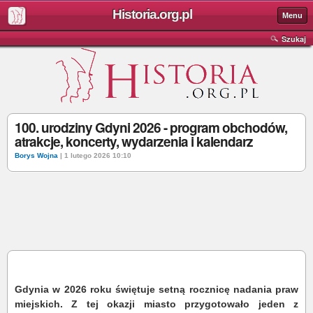
Historia.org.pl
Menu
Szukaj
100. urodziny Gdyni 2026 - program obchodów,
atrakcje, koncerty, wydarzenia i kalendarz
Borys Wojna
| 1 lutego 2026 10:10
Gdynia w 2026 roku świętuje setną rocznicę nadania praw
miejskich. Z tej okazji miasto przygotowało jeden z