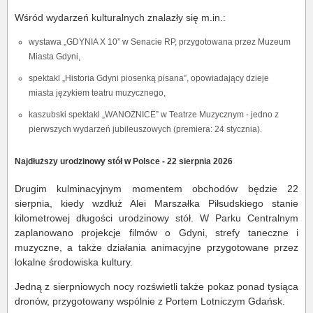
Wśród wydarzeń kulturalnych znalazły się m.in.:
wystawa „GDYNIA X 10” w Senacie RP, przygotowana przez Muzeum
Miasta Gdyni,
spektakl „Historia Gdyni piosenką pisana”, opowiadający dzieje
miasta językiem teatru muzycznego,
kaszubski spektakl „WANOŻNICË” w Teatrze Muzycznym - jedno z
pierwszych wydarzeń jubileuszowych (premiera: 24 stycznia).
Najdłuższy urodzinowy stół w Polsce - 22 sierpnia 2026
Drugim kulminacyjnym momentem obchodów będzie 22
sierpnia, kiedy wzdłuż Alei Marszałka Piłsudskiego stanie
kilometrowej długości urodzinowy stół. W Parku Centralnym
zaplanowano projekcje filmów o Gdyni, strefy taneczne i
muzyczne, a także działania animacyjne przygotowane przez
lokalne środowiska kultury.
Jedną z sierpniowych nocy rozświetli także pokaz ponad tysiąca
dronów, przygotowany wspólnie z Portem Lotniczym Gdańsk.