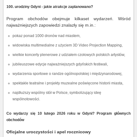
100. urodziny Gdyni - jakie atrakcje zaplanowano?
Program obchodów obejmuje kilkaset wydarzeń. Wśród
najważniejszych zapowiedzi znalazły się m.in.:
pokaz ponad 1000 dronów nad miastem,
widowiska multimedialne z użyciem 3D Video Projection Mapping,
wielkie koncerty plenerowe z udziałem czołowych polskich artystów,
jubileuszowe edycje najważniejszych gdyńskich festiwali,
wydarzenia sportowe o randze ogólnopolskiej i międzynarodowej,
spektakle teatralne i projekty muzealne poświęcone historii miasta,
najdłuższy wspólny stół w Polsce, symbolizujący ideę
wspólnotowości.
Co wydarzy się 10 lutego 2026 roku w Gdyni? Program głównych
obchodów
Oficjalne uroczystości i apel rocznicowy