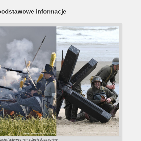
 podstawowe informacje
cja historyczna - zdjęcie ilustracyjne