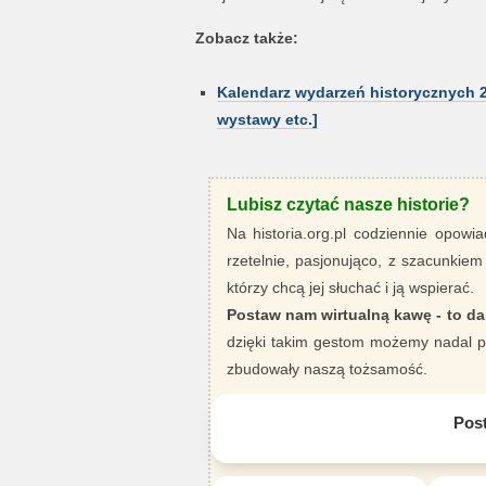
Zobacz także:
Kalendarz wydarzeń historycznych 202
wystawy etc.]
Lubisz czytać nasze historie?
Na historia.org.pl codziennie opowia
rzetelnie, pasjonująco, z szacunkiem
którzy chcą jej słuchać i ją wspierać.
Postaw nam wirtualną kawę - to da
dzięki takim gestom możemy nadal pi
zbudowały naszą tożsamość.
Pos