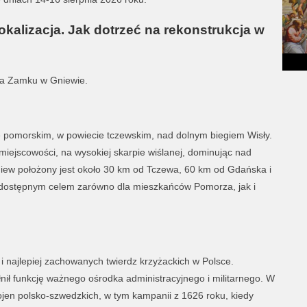
okalizacja. Jak dotrzeć na rekonstrukcja w
na Zamku w Gniewie.
 pomorskim, w powiecie tczewskim, nad dolnym biegiem Wisły.
iejscowości, na wysokiej skarpie wiślanej, dominując nad
niew położony jest około 30 km od Tczewa, 60 km od Gdańska i
 dostępnym celem zarówno dla mieszkańców Pomorza, jak i
.
 najlepiej zachowanych twierdz krzyżackich w Polsce.
łnił funkcję ważnego ośrodka administracyjnego i militarnego. W
ojen polsko-szwedzkich, w tym kampanii z 1626 roku, kiedy