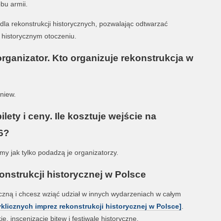
bu armii.
la rekonstrukcji historycznych, pozwalając odtwarzać
 historycznym otoczeniu.
organizator. Kto organizuje rekonstrukcja w
niew.
lety i ceny. Ile kosztuje wejście na
6?
emy jak tylko podadzą je organizatorzy.
nstrukcji historycznej w Polsce
ryczną i chcesz wziąć udział w innych wydarzeniach w całym
yklicznych imprez rekonstrukcji historycznej w Polsce]
.
e, inscenizacje bitew i festiwale historyczne.