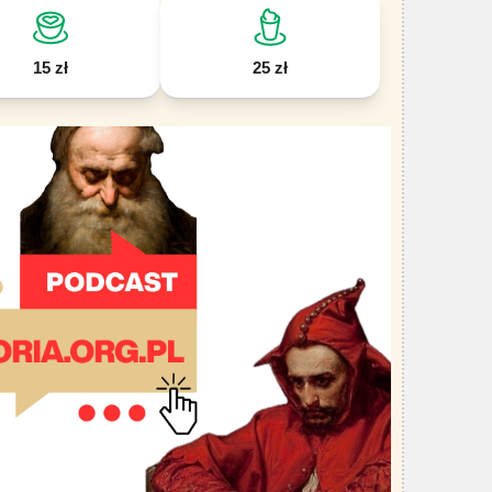
15 zł
25 zł