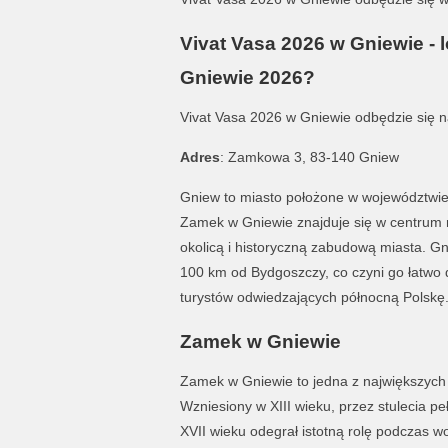
Vivat Vasa 2026 w Gniewie - l
Gniewie 2026?
Vivat Vasa 2026 w Gniewie odbędzie się 
Adres
: Zamkowa 3, 83-140 Gniew
Gniew to miasto położone w województwie
Zamek w Gniewie znajduje się w centrum m
okolicą i historyczną zabudową miasta. G
100 km od Bydgoszczy, co czyni go łatwo
turystów odwiedzających północną Polskę
Zamek w Gniewie
Zamek w Gniewie to jedna z największych i
Wzniesiony w XIII wieku, przez stulecia pe
XVII wieku odegrał istotną rolę podczas w