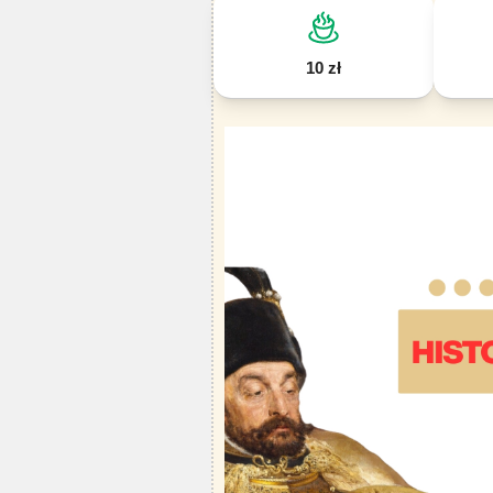
10 zł