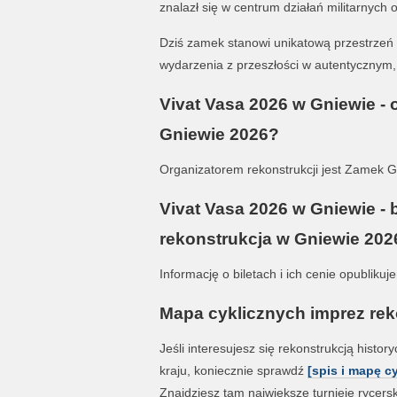
znalazł się w centrum działań militarnych o
Dziś zamek stanowi unikatową przestrzeń d
wydarzenia z przeszłości w autentycznym,
Vivat Vasa 2026 w Gniewie - 
Gniewie 2026?
Organizatorem rekonstrukcji jest Zamek G
Vivat Vasa 2026 w Gniewie - bi
rekonstrukcja w Gniewie 202
Informację o biletach i ich cenie opublikuj
Mapa cyklicznych imprez reko
Jeśli interesujesz się rekonstrukcją histo
kraju, koniecznie sprawdź
[spis i mapę c
Znajdziesz tam największe turnieje rycerski