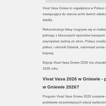
Vivat Vasa Gniew to największa w Polsce 
nawiązująca do starcia armii dwóch władc
Adolfa
.
Rekonstrukcja bitwy rozgrywa się w realia
jednego z kluczowych epizodów kampanii s
zwycięstwa żadnej ze stron, Polacy zreali
północ i obronili Gdańsk, natomiast armi
bojową.
Edycja Vivat Vasa Gniew 2026 ma charakte
1626 roku.
Vivat Vasa 2026 w Gniewie - 
w Gniewie 2026?
Program Vivat Vasa Gniew 2026 zostanie 
podstawie wcześniejszych edycji wydarzen