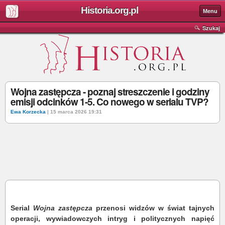
Historia.org.pl
Menu
Szukaj
Wojna zastępcza - poznaj streszczenie i godziny
emisji odcinków 1-5. Co nowego w serialu TVP?
Ewa Korzecka
| 15 marca 2026 19:31
Serial
Wojna zastępcza
przenosi widzów w świat tajnych
operacji, wywiadowczych intryg i politycznych napięć