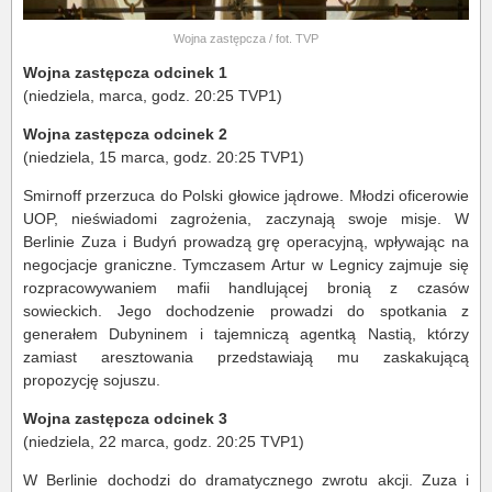
Wojna zastępcza / fot. TVP
Wojna zastępcza odcinek 1
(niedziela, marca, godz. 20:25 TVP1)
Wojna zastępcza odcinek 2
(niedziela, 15 marca, godz. 20:25 TVP1)
Smirnoff przerzuca do Polski głowice jądrowe. Młodzi oficerowie
UOP, nieświadomi zagrożenia, zaczynają swoje misje. W
Berlinie Zuza i Budyń prowadzą grę operacyjną, wpływając na
negocjacje graniczne. Tymczasem Artur w Legnicy zajmuje się
rozpracowywaniem mafii handlującej bronią z czasów
sowieckich. Jego dochodzenie prowadzi do spotkania z
generałem Dubyninem i tajemniczą agentką Nastią, którzy
zamiast aresztowania przedstawiają mu zaskakującą
propozycję sojuszu.
Wojna zastępcza odcinek 3
(niedziela, 22 marca, godz. 20:25 TVP1)
W Berlinie dochodzi do dramatycznego zwrotu akcji. Zuza i