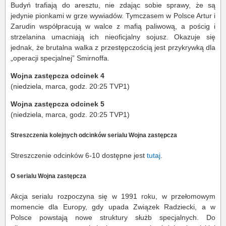
Budyń trafiają do aresztu, nie zdając sobie sprawy, że są
jedynie pionkami w grze wywiadów. Tymczasem w Polsce Artur i
Zarudin współpracują w walce z mafią paliwową, a pościg i
strzelanina umacniają ich nieoficjalny sojusz. Okazuje się
jednak, że brutalna walka z przestępczością jest przykrywką dla
„operacji specjalnej” Smirnoffa.
Wojna zastępcza odcinek 4
(niedziela, marca, godz. 20:25 TVP1)
Wojna zastępcza odcinek 5
(niedziela, marca, godz. 20:25 TVP1)
Streszczenia kolejnych odcinków serialu Wojna zastępcza
Streszczenie odcinków 6-10 dostępne jest
tutaj
.
O serialu Wojna zastępcza
Akcja serialu rozpoczyna się w 1991 roku, w przełomowym
momencie dla Europy, gdy upada Związek Radziecki, a w
Polsce powstają nowe struktury służb specjalnych. Do