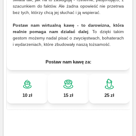
szacunkiem do faktów. Ale żadna opowieść nie przetrwa
bez tych, którzy chcą jej słuchać i ją wspierać.
Postaw nam wirtualną kawę - to darowizna, która
realnie pomaga nam działać dalej
. To dzięki takim
gestom możemy nadal pisać o zwycięstwach, bohaterach
i wydarzeniach, które zbudowały naszą tożsamość.
Postaw nam kawę za:
10 zł
15 zł
25 zł