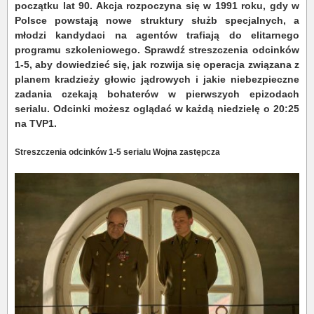
początku lat 90. Akcja rozpoczyna się w 1991 roku, gdy w
Polsce powstają nowe struktury służb specjalnych, a
młodzi kandydaci na agentów trafiają do elitarnego
programu szkoleniowego. Sprawdź streszczenia odcinków
1-5, aby dowiedzieć się, jak rozwija się operacja związana z
planem kradzieży głowic jądrowych i jakie niebezpieczne
zadania czekają bohaterów w pierwszych epizodach
serialu. Odcinki możesz oglądać w każdą niedzielę o 20:25
na TVP1.
Streszczenia odcinków 1-5 serialu Wojna zastępcza