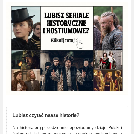
Lubisz czytać nasze historie?
Na historia.org.pl codziennie opowiadamy dzieje Polski i
świata tak, jak na to zasługują - rzetelnie, pasjonująco, z