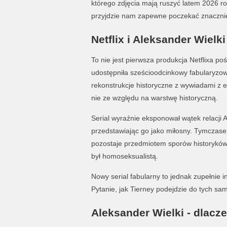
którego zdjęcia mają ruszyć latem 2026 r
przyjdzie nam zapewne poczekać znacznie
Netflix i Aleksander Wielki
To nie jest pierwsza produkcja Netflixa p
udostępniła sześcioodcinkowy fabularyzow
rekonstrukcje historyczne z wywiadami z e
nie ze względu na warstwę historyczną.
Serial wyraźnie eksponował wątek relacji 
przedstawiając go jako miłosny. Tymczase
pozostaje przedmiotem sporów historyków.
był homoseksualistą.
Nowy serial fabularny to jednak zupełnie i
Pytanie, jak Tierney podejdzie do tych sa
Aleksander Wielki - dlacz