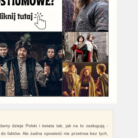
damy dzieje Polski i świata tak, jak na to zasługują -
 do faktów. Ale żadna opowieść nie przetrwa bez tych,