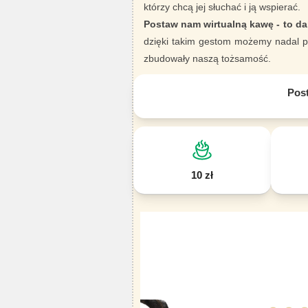
którzy chcą jej słuchać i ją wspierać.
Postaw nam wirtualną kawę - to da
dzięki takim gestom możemy nadal pi
zbudowały naszą tożsamość.
Pos
10 zł