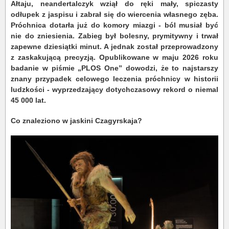
Ałtaju, neandertalczyk wziął do ręki mały, spiczasty
odłupek z jaspisu i zabrał się do wiercenia własnego zęba.
Próchnica dotarła już do komory miazgi - ból musiał być
nie do zniesienia. Zabieg był bolesny, prymitywny i trwał
zapewne dziesiątki minut. A jednak został przeprowadzony
z zaskakującą precyzją. Opublikowane w maju 2026 roku
badanie w piśmie „PLOS One” dowodzi, że to najstarszy
znany przypadek celowego leczenia próchnicy w historii
ludzkości - wyprzedzający dotychczasowy rekord o niemal
45 000 lat.
Co znaleziono w jaskini Czagyrskaja?