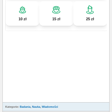
10 zł
15 zł
25 zł
Kategorie:
Badania
,
Nauka
,
Wiadomości