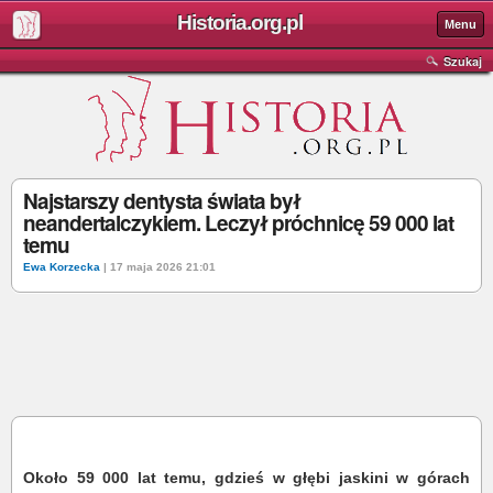
Historia.org.pl
Menu
Szukaj
Najstarszy dentysta świata był
neandertalczykiem. Leczył próchnicę 59 000 lat
temu
Ewa Korzecka
| 17 maja 2026 21:01
Około 59 000 lat temu, gdzieś w głębi jaskini w górach