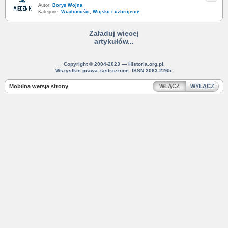
Autor:
Borys Wojna
Kategorie:
Wiadomości
,
Wojsko i uzbrojenie
Załaduj więcej
artykułów...
Copyright © 2004-2023 — Historia.org.pl.
Wszystkie prawa zastrzeżone. ISSN 2083-2265.
Mobilna wersja strony
WŁĄCZ
WYŁĄCZ