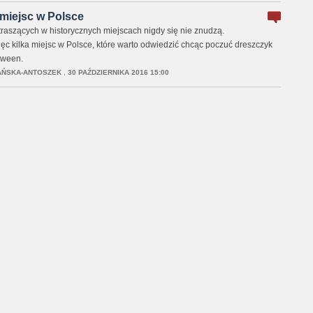
miejsc w Polsce
raszących w historycznych miejscach nigdy się nie znudzą.
 kilka miejsc w Polsce, które warto odwiedzić chcąc poczuć dreszczyk
oween.
AŃSKA-ANTOSZEK
,
30 PAŹDZIERNIKA 2016 15:00