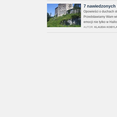
7 nawiedzonych 
Opowieści o duchach st
Przedstawiamy Wam więc
emocji nie tylko w Hall
AUTOR:
KLAUDIA KOBYL